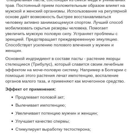
трав. Постоянный прием положительным образом влияет на
мужской и женский организмы. Использование на регулярной
основе даёт возможность быстрее восстанавливаться
человеку активно занимающемуся спортом. Лучший способ
мобилизовать скрытые резервы человека. Помогает
увеличить мужскую половую силу. Устраняет проблемы с
эрекцией. Предотвращает преждевременную эякуляцию.
Способствует усилению полового влечения у мужчин и
женщин.
Основной индгридиент в составе пасты - растение якорцы
стелющиеся (Трибулус), который славится своим лечебным
эффектом на моче-половую систему. Например в Болгарии с
помощью этого растения лечат импотенцию, воспаление
органов малого таза, и применяют как мочегонное средство.
Эффект от применения:
Продлевает половой акт;
Вылечивает импотенцию;
Увеличивает потенцию мужчин и женщин;
Улучшает качество спермы;
Стимулирует выработку тестостерона;