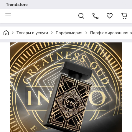
Trendstore
Товары и услуги
Парфюмерия
Парфюмированная во