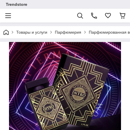
Trendstore
Товары и услуги
Парфюмерия
Парфюмированная во