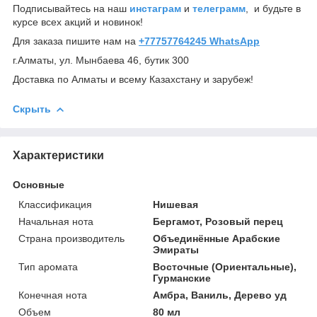
Подписывайтесь на наш
инстаграм
и
телеграмм
, и будьте в
курсе всех акций и новинок!
Для заказа пишите нам на
+77757764245 WhatsApp
г.Алматы, ул. Мынбаева 46, бутик 300
Доставка по Алматы и всему Казахстану и зарубеж!
Скрыть
Характеристики
Основные
Классификация
Нишевая
Начальная нота
Бергамот, Розовый перец
Страна производитель
Объединённые Арабские
Эмираты
Тип аромата
Восточные (Ориентальные),
Гурманские
Конечная нота
Амбра, Ваниль, Дерево уд
Объем
80 мл