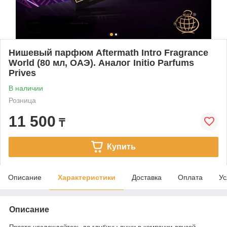
Нишевый парфюм Aftermath Intro Fragrance
World (80 мл, ОАЭ). Аналог Initio Parfums
Prives
В наличии
Розница
11 500
₸
Купить
Описание
Характеристики
Доставка
Оплата
Ус
Описание