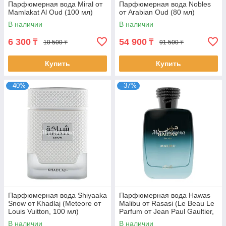
Парфюмерная вода Miral от
Парфюмерная вода Nobles
Mamlakat Al Oud (100 мл)
от Arabian Oud (80 мл)
В наличии
В наличии
6 300
54 900
₸
₸
10 500 ₸
91 500 ₸
Купить
Купить
–40%
–37%
Парфюмерная вода Shiyaaka
Парфюмерная вода Hawas
Snow от Khadlaj (Meteore от
Malibu от Rasasi (Le Beau Le
Louis Vuitton, 100 мл)
Parfum от Jean Paul Gaultier,
100 мл)
В наличии
В наличии