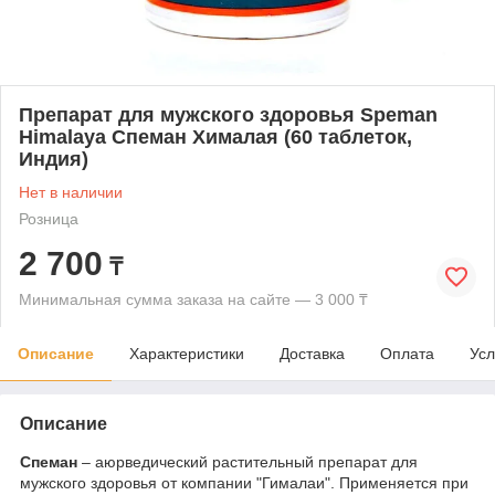
Препарат для мужского здоровья Speman
Himalaya Спеман Хималая (60 таблеток,
Индия)
Нет в наличии
Розница
2 700
₸
Минимальная сумма заказа на сайте — 3 000 ₸
Описание
Характеристики
Доставка
Оплата
Усл
Описание
Спеман
– аюрведический растительный препарат для
мужского здоровья от компании "Гималаи". Применяется при