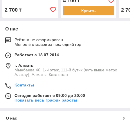
4 100
₸
2 700
2 7
₸
Купить
О нас
Рейтинг не сформирован
Менее 5 отзывов за последний год
Работает с 18.07.2014
г. Алматы
Мынбаева 46, 1-й этаж, 111-й бутик (чуть выше метро
Алатау), Алматы, Казахстан
Контакты
Сегодня работает с 09:00 до 20:00
Показать весь график работы
О нас