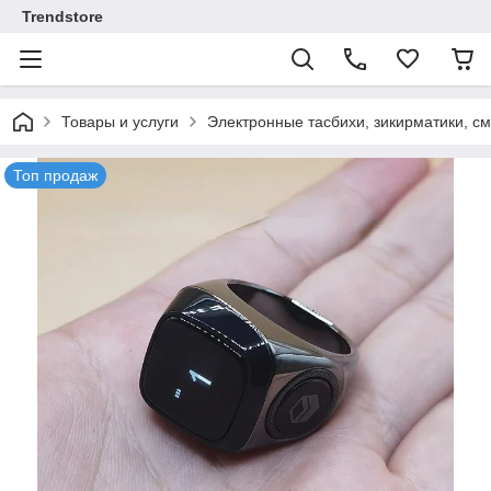
Trendstore
Товары и услуги
Электронные тасбихи, зикирматики, смар
Топ продаж