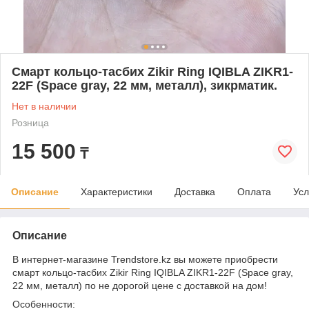
Смарт кольцо-тасбих Zikir Ring IQIBLA ZIKR1-
22F (Space gray, 22 мм, металл), зикрматик.
Нет в наличии
Розница
15 500
₸
Описание
Характеристики
Доставка
Оплата
Усл
Описание
В интернет-магазине Trendstore.kz вы можете приобрести
смарт кольцо-тасбих Zikir Ring IQIBLA ZIKR1-22F (Space gray,
22 мм, металл) по не дорогой цене с доставкой на дом!
Особенности: