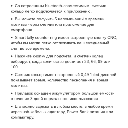
Со встроенным bluetooth-совместимым, счетчик
кольцо легко подключается к приложению.
Вы можете получить 5 напоминаний о времени
молитвы через счетчик или приложение для
смартфона.
Smart tally counter ring имеет встроенную кнопку CNC,
чтобы вы могли легко отслеживать ваш ежедневный
счет во все времена.
Нажмите кнопку для подсчета, и счетчик колец
вибрирует, когда количество достигает 33, 66, 99 или
100.
Счетчик кольцо имеет встроенный 0,49 "oled-дисплей
показывает время, количество песнопения и время
молитвы.
Прилавок оснащен аккумулятором большой емкости
в течение 3 дней нормального использования.
Его можно заряжать в любом месте, в любое время
через usb-кабель к адаптеру, Power Bank питания или
компьютеру.