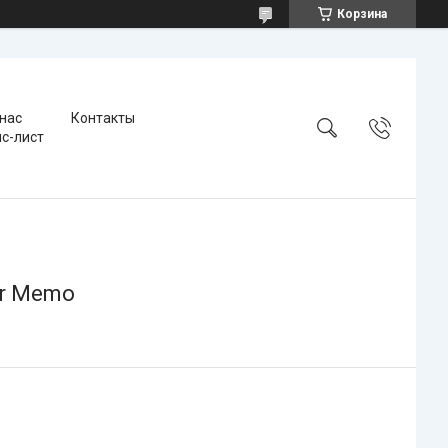
Корзина
 нас
Контакты
с-лист
er Memo