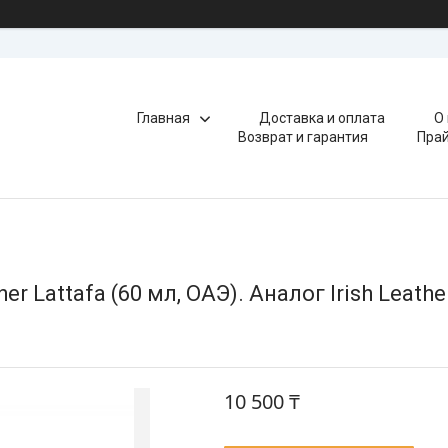
Главная
Доставка и оплата
О
Возврат и гарантия
Прай
r Lattafa (60 мл, ОАЭ). Аналог Irish Leath
10 500 ₸