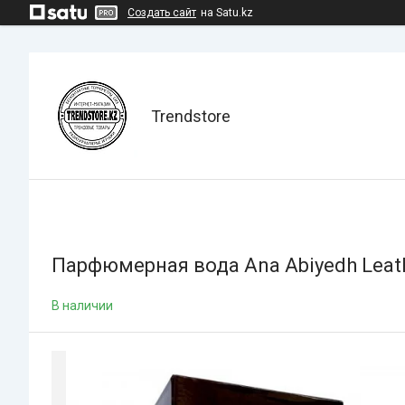
Создать сайт
на Satu.kz
Trendstore
Парфюмерная вода Ana Abiyedh Leathe
В наличии