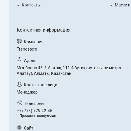
Контакты
Маски и
Trendstore
Мынбаева 46, 1-й этаж, 111-й бутик (чуть выше метро
Алатау), Алматы, Казахстан
Менеджер
+7 (775) 776-42-45
Продавец-консультант