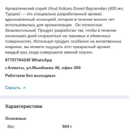
Ароматический спрей Uhud Kokusu Esved Bayramdan (400 мл,
Турция) — это специально разработанный аромат,
вдохновленный эссенцией, которая в течение многих лет
использовалась для ароматизации . Он полностью
безалкогольный. Продукт разработан так, чтобы в течение
нескольких дней сохраняться на тканевых и обивочных
поверхностях. Используя продукт, особенно на молитвенных
ковриках, вы можете ощущать этот прекрасный аромат
каждый раз, когда совершаете земной поклон.
87757764245 WhatsApp
г.Алматы, ул.Мынбаева 46, офис 300
Работаем без выходных
Скрыть
Характеристики
Основные
Вес
504 г