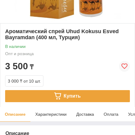
Ароматический спрей Uhud Kokusu Esved
Bayramdan (400 мл, Турция)
В наличии
Опт и розница
3 500
₸
3 000 ₸
от 10 шт.
Купить
Описание
Характеристики
Доставка
Оплата
Усл
Описание