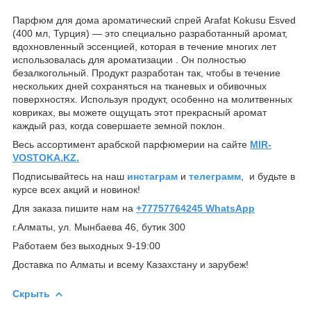
Парфюм для дома ароматический спрей Arafat Kokusu Esved
(400 мл, Турция) — это специально разработанный аромат,
вдохновленный эссенцией, которая в течение многих лет
использовалась для ароматизации . Он полностью
безалкогольный. Продукт разработан так, чтобы в течение
нескольких дней сохраняться на тканевых и обивочных
поверхностях. Используя продукт, особенно на молитвенных
ковриках, вы можете ощущать этот прекрасный аромат
каждый раз, когда совершаете земной поклон.
Весь ассортимент арабской парфюмерии на сайте
MIR-
VOSTOKA.KZ.
Подписывайтесь на наш
инстаграм
и
телеграмм
, и будьте в
курсе всех акций и новинок!
Для заказа пишите нам на
+77757764245 WhatsApp
г.Алматы, ул. Мынбаева 46, бутик 300
Работаем без выходных 9-19:00
Доставка по Алматы и всему Казахстану и зарубеж!
Скрыть