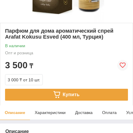
Парфюм для дома ароматический спрей
Arafat Kokusu Esved (400 мл, Турция)
В наличии
Опт и розница
3 500
₸
3 000 ₸
от 10 шт.
Купить
Описание
Характеристики
Доставка
Оплата
Усл
Описание