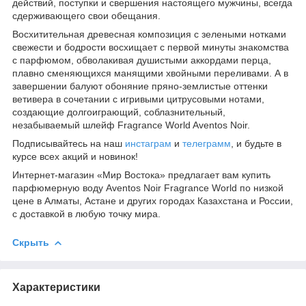
действий, поступки и свершения настоящего мужчины, всегда
сдерживающего свои обещания.
Восхитительная древесная композиция с зелеными нотками
свежести и бодрости восхищает с первой минуты знакомства
с парфюмом, обволакивая душистыми аккордами перца,
плавно сменяющихся манящими хвойными переливами. А в
завершении балуют обоняние пряно-землистые оттенки
ветивера в сочетании с игривыми цитрусовыми нотами,
создающие долгоиграющий, соблазнительный,
незабываемый шлейф Fragrance World Aventos Noir.
Подписывайтесь на наш
инстаграм
и
телеграмм
, и будьте в
курсе всех акций и новинок!
Интернет-магазин «Мир Востока» предлагает вам купить
парфюмерную воду Aventos Noir Fragrance World по низкой
цене в Алматы, Астане и других городах Казахстана и России,
с доставкой в любую точку мира.
Скрыть
Характеристики