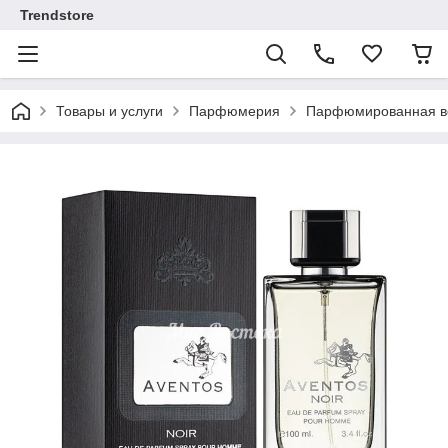
Trendstore
Товары и услуги
Парфюмерия
Парфюмированная во