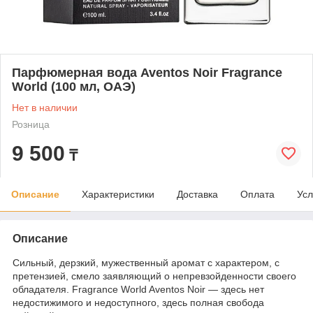
Парфюмерная вода Aventos Noir Fragrance
World (100 мл, ОАЭ)
Нет в наличии
Розница
9 500
₸
Описание
Характеристики
Доставка
Оплата
Усл
Описание
Сильный, дерзкий, мужественный аромат с характером, с
претензией, смело заявляющий о непревзойденности своего
обладателя. Fragrance World Aventos Noir — здесь нет
недостижимого и недоступного, здесь полная свобода