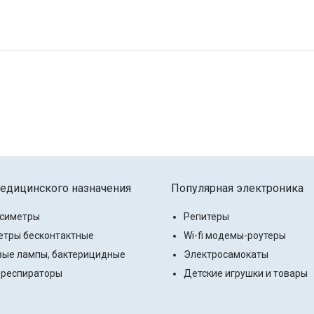
едицинского назначения
Популярная электроника
ксиметры
Репитеры
тры бесконтактные
Wi-fi модемы-роутеры
ые лампы, бактерицидные
Электросамокаты
 респираторы
Детские игрушки и товары