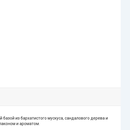
 базой из бархатистого мускуса, сандалового дерева и
лаконом и ароматом.