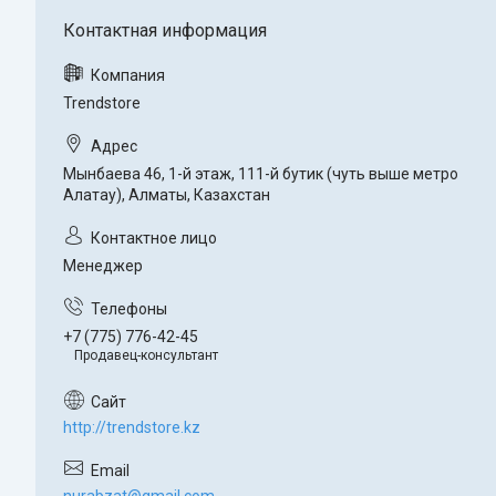
Trendstore
Мынбаева 46, 1-й этаж, 111-й бутик (чуть выше метро
Алатау), Алматы, Казахстан
Менеджер
+7 (775) 776-42-45
Продавец-консультант
http://trendstore.kz
nurabzat@gmail.com