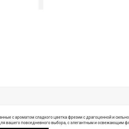
нные с ароматом сладкого цветка фрезии с драгоценной и сильной
 для вашего повседневного выбора, с элегантным и освежающим ф