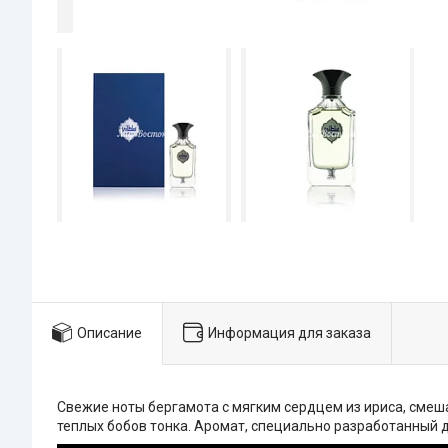
Описание
Информация для заказа
Свежие ноты бергамота с мягким сердцем из ириса, смеша
теплых бобов тонка. Аромат, специально разработанный