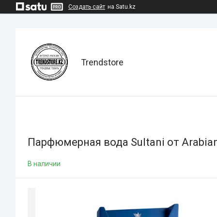
Создать сайт
на Satu.kz
Trendstore
Парфюмерная вода Sultani от Arabian
В наличии