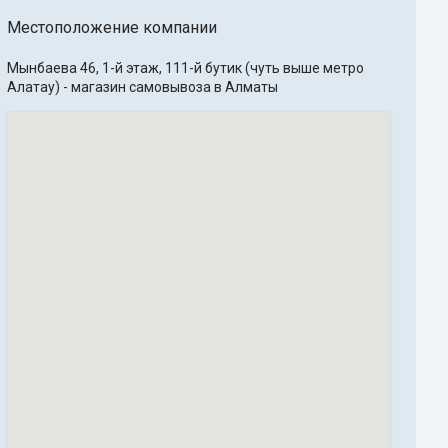
Местоположение компании
Мынбаева 46, 1-й этаж, 111-й бутик (чуть выше метро 
Алатау) - магазин самовывоза в Алматы