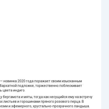
i — новинка 2020 года поражает своим изысканным
а бархатной подложке, торжественно поблескивает
ь цвета индиго.
 бергамота и мяты, тогда как несущийся ему на встречу
 листьев и горошинами пряного розового перца. В
резии и эфемерного, хрустально-прозрачного ландыша.