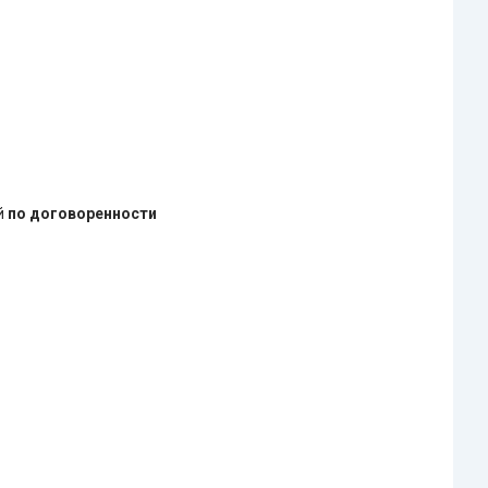
ей
по договоренности