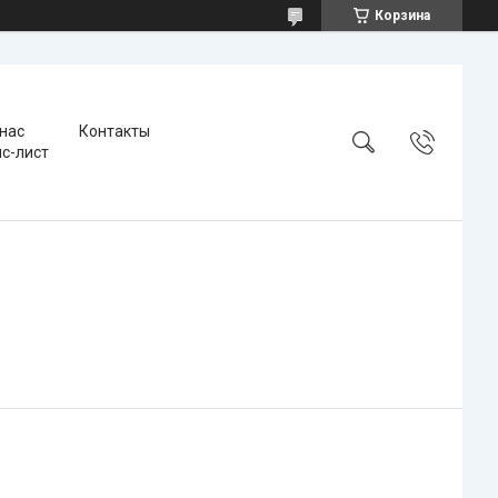
Корзина
 нас
Контакты
с-лист