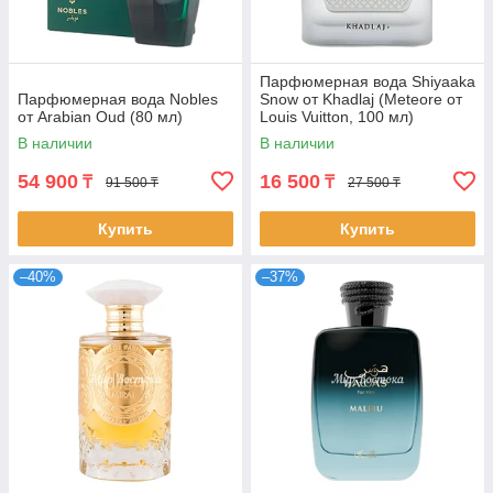
Парфюмерная вода Shiyaaka
Парфюмерная вода Nobles
Snow от Khadlaj (Meteore от
от Arabian Oud (80 мл)
Louis Vuitton, 100 мл)
В наличии
В наличии
54 900
16 500
₸
₸
91 500 ₸
27 500 ₸
Купить
Купить
–40%
–37%