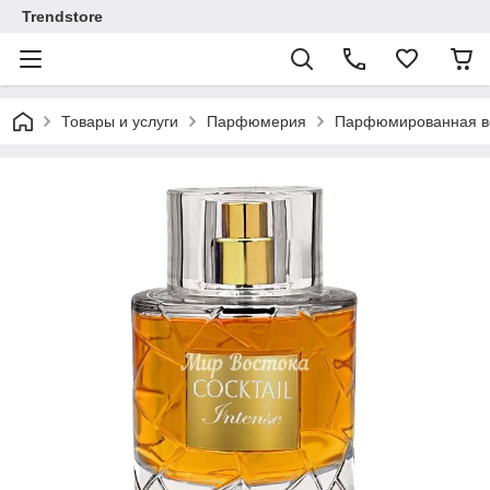
Trendstore
Товары и услуги
Парфюмерия
Парфюмированная во