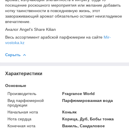
посещение роскошного мероприятия или желание добавить
нотку таинственности в повседневную жизнь, этот
завораживающий аромат обязательно оставит неизгладимое
впечатление.
Аналог Angel's Share Kilian
Весь ассортимент арабской парфюмерии на сайте
Mir-
vostoka.kz
Скрыть
Характеристики
Основные
Производитель
Fragrance World
Вид парфюмерной
Парфюмированная вода
продукции
Начальная нота
Коньяк
Нота сердца
Корица, Дуб, Бобы тонка
Конечная нота
Ваниль, Сандаловое