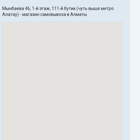
Мынбаева 46, 1-й этаж, 111-й бутик (чуть выше метро 
Алатау) - магазин самовывоза в Алматы