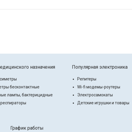
едицинского назначения
Популярная электроника
ксиметры
Репитеры
тры бесконтактные
Wi-fi модемы-роутеры
ые лампы, бактерицидные
Электросамокаты
 респираторы
Детские игрушки и товары
График работы