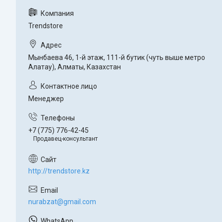
Trendstore
Мынбаева 46, 1-й этаж, 111-й бутик (чуть выше метро
Алатау), Алматы, Казахстан
Менеджер
+7 (775) 776-42-45
Продавец-консультант
http://trendstore.kz
nurabzat@gmail.com