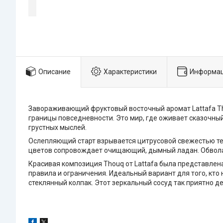
Описание
Характеристики
Информац
Завораживающий фруктовый восточный аромат Lattafa Th
границы повседневности. Это мир, где оживает сказочн
грустных мыслей.
Ослепляющий старт взрывается цитрусовой свежестью те
цветов сопровождает очищающий, дымный ладан. Обвола
Красивая композиция Thouq от Lattafa была представлен
правила и ограничения. Идеальный вариант для того, кт
стеклянный колпак. Этот зеркальный сосуд так приятно де