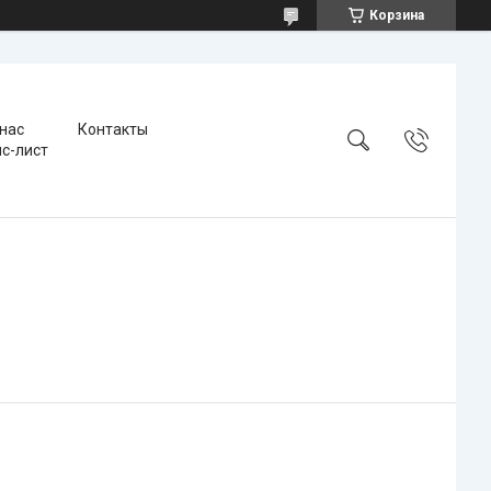
Корзина
 нас
Контакты
с-лист