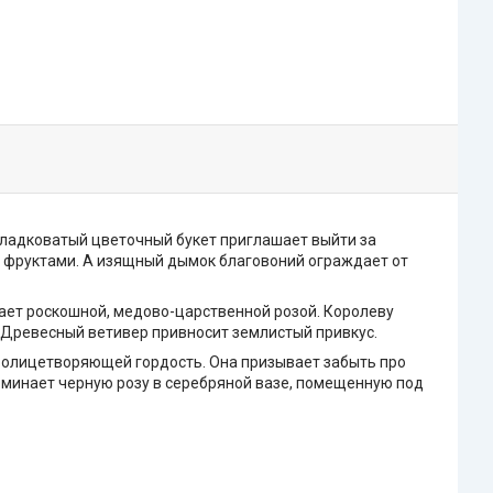
Сладковатый цветочный букет приглашает выйти за
 фруктами. А изящный дымок благовоний ограждает от
ает роскошной, медово-царственной розой. Королеву
Древесный ветивер привносит землистый привкус.
, олицетворяющей гордость. Она призывает забыть про
поминает черную розу в серебряной вазе, помещенную под