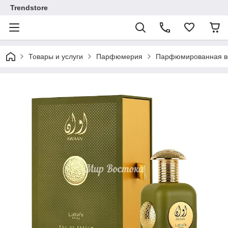
Trendstore
Товары и услуги
Парфюмерия
Парфюмированная во