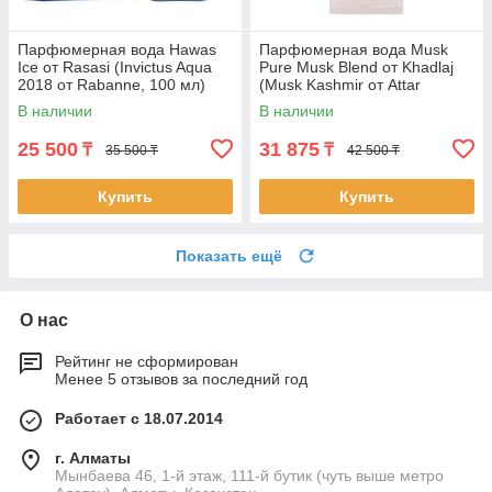
Парфюмерная вода Hawas
Парфюмерная вода Musk
Ice от Rasasi (Invictus Aqua
Pure Musk Blend от Khadlaj
2018 от Rabanne, 100 мл)
(Musk Kashmir от Attar
Collection, 60 мл)
В наличии
В наличии
25 500
31 875
₸
₸
35 500 ₸
42 500 ₸
Купить
Купить
Показать ещё
О нас
Рейтинг не сформирован
Менее 5 отзывов за последний год
Работает с 18.07.2014
г. Алматы
Мынбаева 46, 1-й этаж, 111-й бутик (чуть выше метро