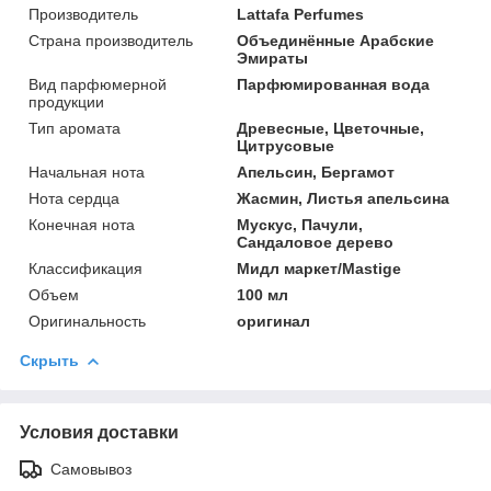
Производитель
Lattafa Perfumes
Страна производитель
Объединённые Арабские
Эмираты
Вид парфюмерной
Парфюмированная вода
продукции
Тип аромата
Древесные, Цветочные,
Цитрусовые
Начальная нота
Апельсин, Бергамот
Нота сердца
Жасмин, Листья апельсина
Конечная нота
Мускус, Пачули,
Сандаловое дерево
Классификация
Мидл маркет/Mastige
Объем
100 мл
Оригинальность
оригинал
Скрыть
Условия доставки
Самовывоз