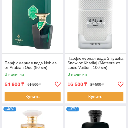
Парфюмерная вода Shiyaaka
Парфюмерная вода Nobles
Snow от Khadlaj (Meteore от
от Arabian Oud (80 мл)
Louis Vuitton, 100 мл)
В наличии
В наличии
54 900
16 500
₸
₸
91 500 ₸
27 500 ₸
Купить
Купить
–40%
–37%