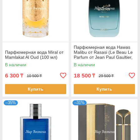
Парфюмерная вода Hawas
Парфюмерная вода Miral от
Malibu от Rasasi (Le Beau Le
Mamlakat Al Oud (100 мл)
Parfum от Jean Paul Gaultier,
100 мл)
В наличии
В наличии
6 300
18 500
₸
₸
10 500 ₸
29 500 ₸
Купить
Купить
–35%
–31%