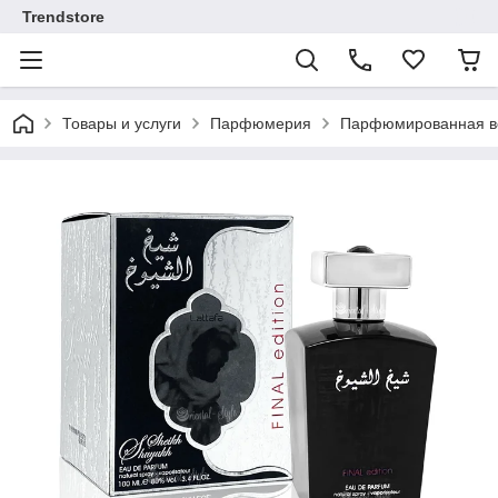
Trendstore
Товары и услуги
Парфюмерия
Парфюмированная во