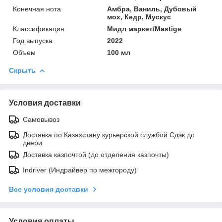
Конечная нота
Амбра, Ваниль, Дубовый
мох, Кедр, Мускус
Классификация
Мидл маркет/Mastige
Год выпуска
2022
Объем
100 мл
Скрыть
Условия доставки
Самовывоз
Доставка по Казахстану курьерской службой Сдэк до
двери
Доставка казпочтой (до отделения казпочты)
Indriver (Индрайвер по межгороду)
Все условия доставки
Условия оплаты