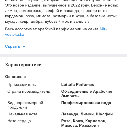
Это новое издание, выпущенное в 2022 году. Верхние ноты:
лимон, лемонграсс, шалфей и лаванда, средние ноты:
кардамон, роза, мимоза, розмарин и кожа, а базовые ноты:
мускус, кедр, амбра, дубовый мох и ваниль.\
Весь ассортимет арабской парфюмерии на сайте
Mir-
vostoka.kz
Скрыть
Характеристики
Основные
Производитель
Lattafa Perfumes
Страна производитель
Объединённые Арабские
Эмираты
Вид парфюмерной
Парфюмированная вода
продукции
Начальная нота
Лаванда, Лимон, Шалфей
Нота сердца
Роза, Кожа, Кардамон,
Мимоза, Розмарин