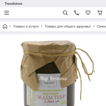
Trendstore
Товары и услуги
Товары для общего здоровья
Смесь