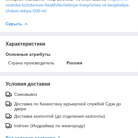
vostoka.kz/zdorove-health/lechebnye-travy/smes-ot-besplodiya-
zhdem-tebya-500-ml
Скрыть
Характеристики
Основные атрибуты
Страна производитель
Россия
Условия доставки
Самовывоз
Доставка по Казахстану курьерской службой Сдэк до
двери
Доставка казпочтой (до отделения казпочты)
Indriver (Индрайвер по межгороду)
Все условия доставки