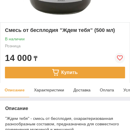
Смесь от бесплодия "Ждем тебя" (500 мл)
В наличии
Розница
14 000
₸
Купить
Описание
Характеристики
Доставка
Оплата
Усл
Описание
"Ждем тебя" - смесь от бесплодия, охарактеризованная
разнообразным составом, предназначена для совместного
применения мужчиной и женщиной.