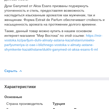
Духи Ganymed от Aksa Esans призваны подчеркнуть
утонченность и стиль, предоставляя возможность
насладиться изысканным ароматом как мужчинам, так и
женщинам. Форма Extrait de Parfum обеспечивает стойкость и
насыщенность аромата на протяжении долгого времени.
Также, данный товар можно купить в нашем основном
интернет-магазине "Мир Востока" по этой ссылке:
https://mir-
vostoka.kz/parfjum-duhi-almaty-astana-kazahstan/uniseks-
parfyumeriya-iz-oae-i-blizhnego-vostoka-v-almaty-astane-
shymkente-kazakhstane/dukhi-ganymed-ot-aksa-esans-6-ml
Скрыть
Характеристики
Основные
Страна производитель
Турция