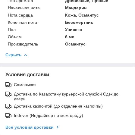
Тип аромата
Древесные, Пряные
Начальная нота
Мандарин
Нота сердца
Кожа, Османтус
Конечная нота
Бессмертник
Пол
Унисекс
Объем
6 мл
Производитель
Османтус
Скрыть
Условия доставки
Самовывоз
Доставка по Казахстану курьерской службой Сдэк до
двери
Доставка казпочтой (до отделения казпочты)
Indriver (Индрайвер по межгороду)
Все условия доставки