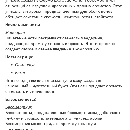
унисекс аромат в форме Extrait de Parfum объемом 6 мл,
относящийся к группам древесных и пряных ароматов. Этот
уникальный аромат, предназначенный для обоих полов,
обещает сочетание свежести, изысканности и стойкости.
Начальные ноты:
Мандарин
Начальные ноты раскрывают свежесть мандарина,
придающего аромату легкость и яркость. Этот ингредиент
создает легкое и свежее введение в композицию.
Ноты сердца:
Османтус
Кожа
Ноты сердца включают османтус и кожу, создавая
изысканный и чувственный букет. Эти ноты придают аромату
сложность и утонченность.
Базовые ноты:
Бессмертник
Базовые ноты, представленные бессмертником, добавляют
глубину и стойкость, завершая этот унисекс аромат.
Бессмертник может придать аромату теплоту и
долговечность.