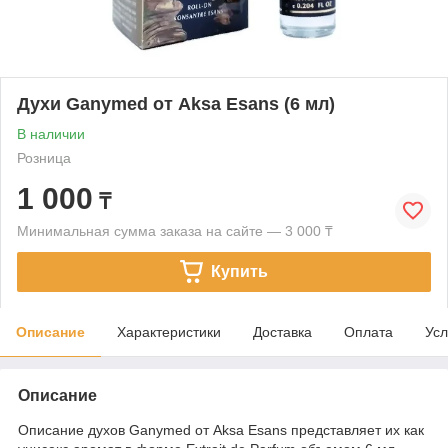
Духи Ganymed от Aksa Esans (6 мл)
В наличии
Розница
1 000
₸
Минимальная сумма заказа на сайте — 3 000 ₸
Купить
Описание
Характеристики
Доставка
Оплата
Усл
Описание
Описание духов Ganymed от Aksa Esans представляет их как