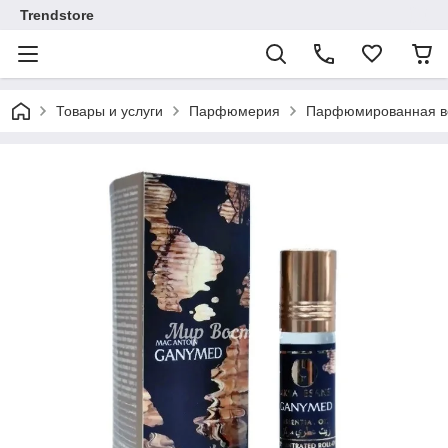
Trendstore
Товары и услуги
Парфюмерия
Парфюмированная во