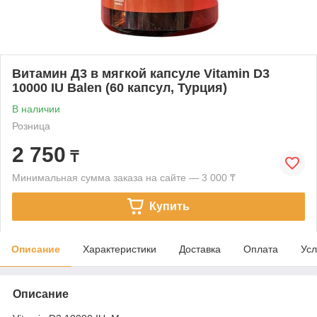
Витамин Д3 в мягкой капсуле Vitamin D3
10000 IU Balen (60 капсул, Турция)
В наличии
Розница
2 750
₸
Минимальная сумма заказа на сайте — 3 000 ₸
Купить
Описание
Характеристики
Доставка
Оплата
Усл
Описание