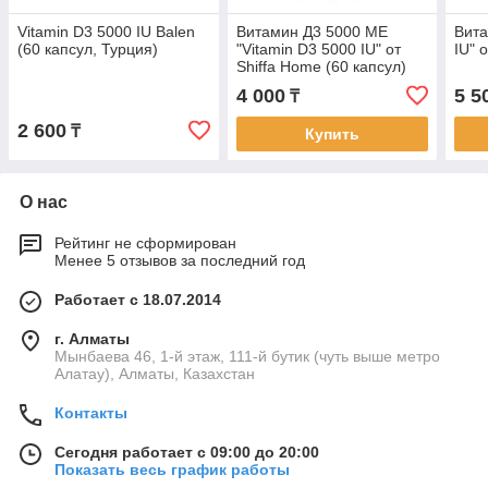
Vitamin D3 5000 IU Balen
Витамин Д3 5000 МЕ
Вита
(60 капсул, Турция)
"Vitamin D3 5000 IU" от
IU" 
Shiffa Home (60 капсул)
4 000
5 5
₸
2 600
₸
Купить
О нас
Рейтинг не сформирован
Менее 5 отзывов за последний год
Работает с 18.07.2014
г. Алматы
Мынбаева 46, 1-й этаж, 111-й бутик (чуть выше метро
Алатау), Алматы, Казахстан
Контакты
Сегодня работает с 09:00 до 20:00
Показать весь график работы