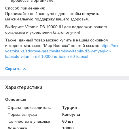
процессы в организме.
Способ применения:
Принимайте по 1 капсуле в день, чтобы получить
максимальную поддержку вашего здоровья.
Выберите Vitamin D3 10000 IU для поддержки вашего
организма и укрепления благополучия!
Также, данный товар можно купить в нашем основном
интернет-магазине "Мир Востока" по этой ссылке:
https://mir-
vostoka.kz/zdorove-health/vitaminy/vitamin-d3-v-myagkoj-
kapsule-vitamin-d3-10000-iu-balen-60-kapsul
Скрыть
Характеристики
Основные
Страна производитель
Турция
Форма выпуска
Капсулы
Количество в упаковке
60 шт
Дозировка
10000