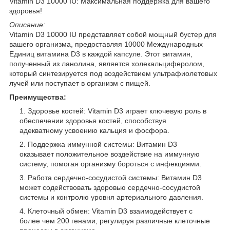
Vitamin D3 10000 IU: Максимальная поддержка для вашего
здоровья!
Описание:
Vitamin D3 10000 IU представляет собой мощный бустер для
вашего организма, предоставляя 10000 Международных
Единиц витамина D3 в каждой капсуле. Этот витамин,
полученный из ланолина, является холекальциферолом,
который синтезируется под воздействием ультрафиолетовых
лучей или поступает в организм с пищей.
Преимущества:
Здоровье костей: Vitamin D3 играет ключевую роль в
обеспечении здоровья костей, способствуя
адекватному усвоению кальция и фосфора.
Поддержка иммунной системы: Витамин D3
оказывает положительное воздействие на иммунную
систему, помогая организму бороться с инфекциями.
Работа сердечно-сосудистой системы: Витамин D3
может содействовать здоровью сердечно-сосудистой
системы и контролю уровня артериального давления.
Клеточный обмен: Vitamin D3 взаимодействует с
более чем 200 генами, регулируя различные клеточные