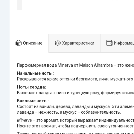
Описание
Характеристики
Информац
Парфюмерная вода Minerva от Maison Alhambra – это жен
Начальные ноты:
Раскрываются яркие оттенки бергамота, личи, мускатного
Ноты сердца:
Включают ландыш, пион и турецкую розу, формируя изыск
Базовые ноты:
Состоят из ванили, дерева, лаванды и мускуса. Эти элем
лаванда – нежность, а мускус – соблазнительность.
Minerva
– это аромат, который выражает индивидуальност
Носите этот аромат, чтобы подчеркнуть свою утонченност