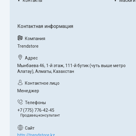
Контакты
Маски и
Trendstore
Мынбаева 46, 1-й этаж, 111-й бутик (чуть выше метро
Алатау), Алматы, Казахстан
Менеджер
+7 (775) 776-42-45
Продавец-консультант
http://trendstore.kz