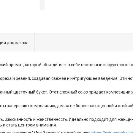
ия для заказа
ский аромат, который объединяет в себе восточные и фруктовые н
 ореха и ревеня, создавая свежее и интригующее введение. Эти но
анный цветочный букет. Этот сложный союз придает композиции 
енты завершают композицию, делая ее более насыщенной и стойкой.
ь, изысканность и женственность. Идеально подходит для женщи
ь и стать центром внимания.