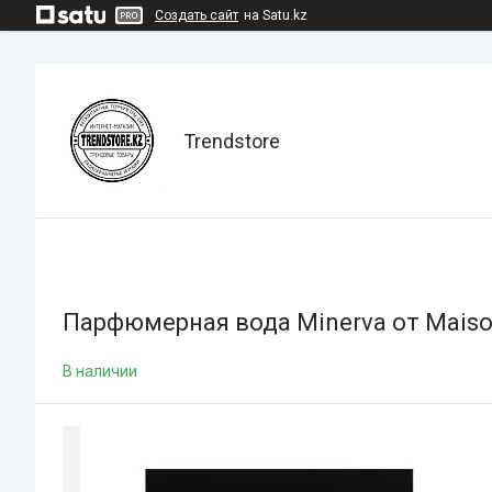
Создать сайт
на Satu.kz
Trendstore
Парфюмерная вода Minerva от Maison
В наличии