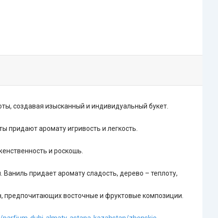
оты, создавая изысканный и индивидуальный букет.
ты придают аромату игривость и легкость.
женственность и роскошь.
 Ваниль придает аромату сладость, дерево – теплоту,
н, предпочитающих восточные и фруктовые композиции.