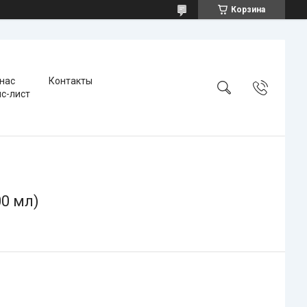
Корзина
 нас
Контакты
с-лист
00 мл)