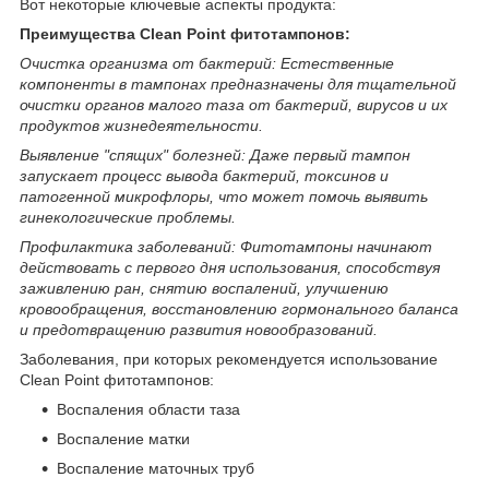
Вот некоторые ключевые аспекты продукта:
Преимущества Clean Point фитотампонов:
Очистка организма от бактерий: Естественные
компоненты в тампонах предназначены для тщательной
очистки органов малого таза от бактерий, вирусов и их
продуктов жизнедеятельности.
Выявление "спящих" болезней: Даже первый тампон
запускает процесс вывода бактерий, токсинов и
патогенной микрофлоры, что может помочь выявить
гинекологические проблемы.
Профилактика заболеваний: Фитотампоны начинают
действовать с первого дня использования, способствуя
заживлению ран, снятию воспалений, улучшению
кровообращения, восстановлению гормонального баланса
и предотвращению развития новообразований.
Заболевания, при которых рекомендуется использование
Clean Point фитотампонов:
Воспаления области таза
Воспаление матки
Воспаление маточных труб