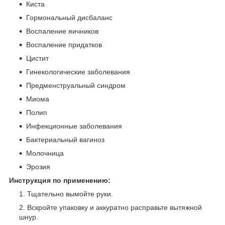
Киста
Гормональный дисбаланс
Воспаление яичников
Воспаление придатков
Цистит
Гинекологические заболевания
Предменструальный синдром
Миома
Полип
Инфекционные заболевания
Бактериальный вагиноз
Молочница
Эрозия
Инструкция по применению:
Тщательно вымойте руки.
Вскройте упаковку и аккуратно расправьте вытяжной
шнур.