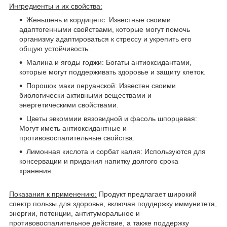
Ингредиенты и их свойства:
Женьшень и кордицепс: Известные своими
адаптогенными свойствами, которые могут помочь
организму адаптироваться к стрессу и укрепить его
общую устойчивость.
Малина и ягоды годжи: Богаты антиоксидантами,
которые могут поддерживать здоровье и защиту клеток.
Порошок маки перуанской: Известен своими
биологически активными веществами и
энергетическими свойствами.
Цветы эвкоммии вязовидной и фасоль шпорцевая:
Могут иметь антиоксидантные и
противовоспалительные свойства.
Лимонная кислота и сорбат калия: Используются для
консервации и придания напитку долгого срока
хранения.
Показания к применению:
Продукт предлагает широкий
спектр пользы для здоровья, включая поддержку иммунитета,
энергии, потенции, антитуморальное и
противовоспалительное действие, а также поддержку