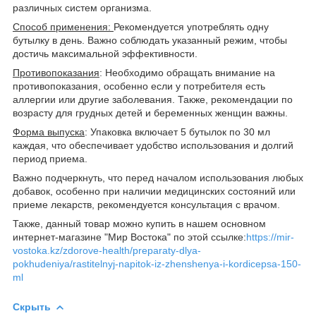
различных систем организма.
Способ применения:
Рекомендуется употреблять одну
бутылку в день. Важно соблюдать указанный режим, чтобы
достичь максимальной эффективности.
Противопоказания
: Необходимо обращать внимание на
противопоказания, особенно если у потребителя есть
аллергии или другие заболевания. Также, рекомендации по
возрасту для грудных детей и беременных женщин важны.
Форма выпуска
: Упаковка включает 5 бутылок по 30 мл
каждая, что обеспечивает удобство использования и долгий
период приема.
Важно подчеркнуть, что перед началом использования любых
добавок, особенно при наличии медицинских состояний или
приеме лекарств, рекомендуется консультация с врачом.
Также, данный товар можно купить в нашем основном
интернет-магазине "Мир Востока" по этой ссылке:
https://mir-
vostoka.kz/zdorove-health/preparaty-dlya-
pokhudeniya/rastitelnyj-napitok-iz-zhenshenya-i-kordicepsa-150-
ml
Скрыть