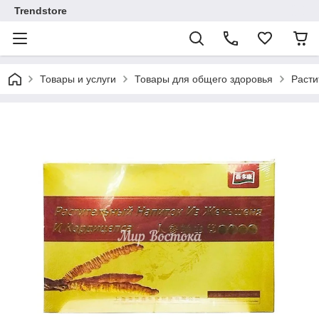
Trendstore
Товары и услуги
Товары для общего здоровья
Расти