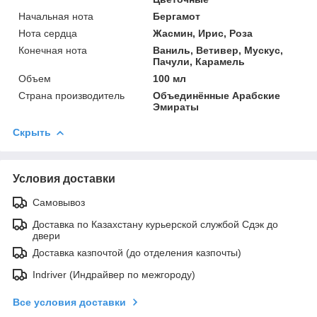
Начальная нота
Бергамот
Нота сердца
Жасмин, Ирис, Роза
Конечная нота
Ваниль, Ветивер, Мускус,
Пачули, Карамель
Объем
100 мл
Страна производитель
Объединённые Арабские
Эмираты
Скрыть
Условия доставки
Самовывоз
Доставка по Казахстану курьерской службой Сдэк до
двери
Доставка казпочтой (до отделения казпочты)
Indriver (Индрайвер по межгороду)
Все условия доставки