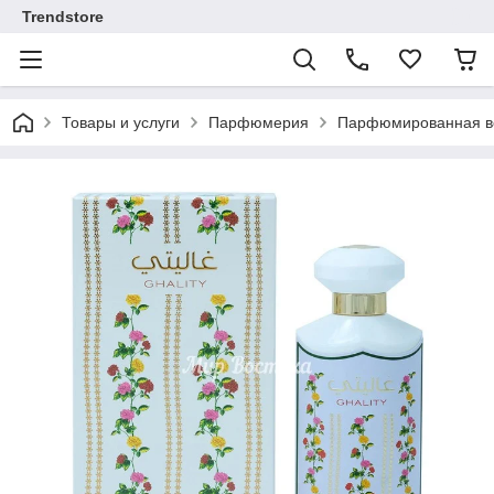
Trendstore
Товары и услуги
Парфюмерия
Парфюмированная во