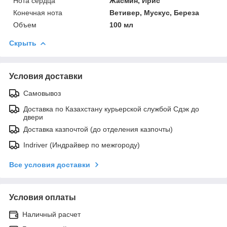
Нота сердца
Жасмин, Ирис
Конечная нота
Ветивер, Мускус, Береза
Объем
100 мл
Скрыть
Условия доставки
Самовывоз
Доставка по Казахстану курьерской службой Сдэк до
двери
Доставка казпочтой (до отделения казпочты)
Indriver (Индрайвер по межгороду)
Все условия доставки
Условия оплаты
Наличный расчет