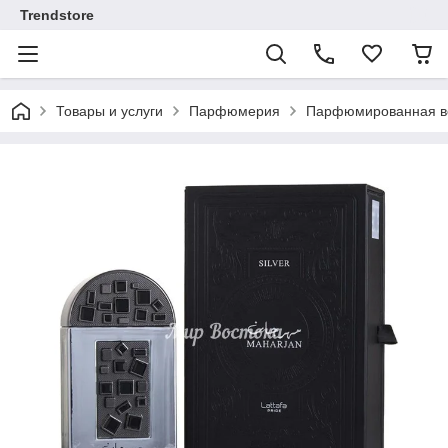
Trendstore
Товары и услуги
Парфюмерия
Парфюмированная во