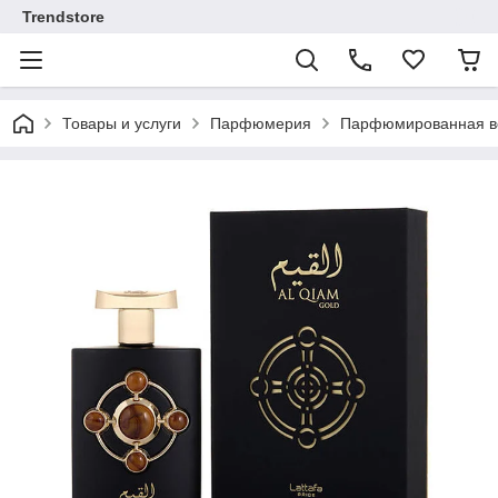
Trendstore
Товары и услуги
Парфюмерия
Парфюмированная во