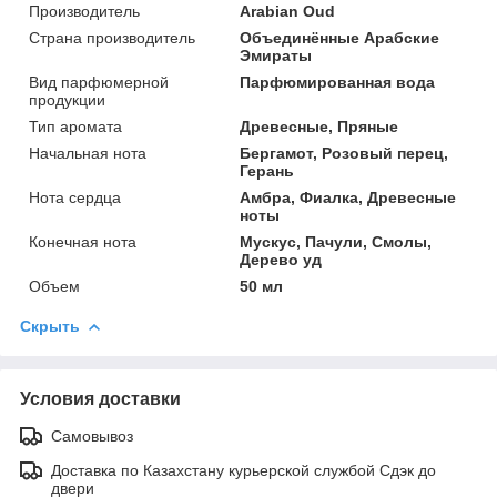
Производитель
Arabian Oud
Страна производитель
Объединённые Арабские
Эмираты
Вид парфюмерной
Парфюмированная вода
продукции
Тип аромата
Древесные, Пряные
Начальная нота
Бергамот, Розовый перец,
Герань
Нота сердца
Амбра, Фиалка, Древесные
ноты
Конечная нота
Мускус, Пачули, Смолы,
Дерево уд
Объем
50 мл
Скрыть
Условия доставки
Самовывоз
Доставка по Казахстану курьерской службой Сдэк до
двери