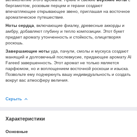
бергамотом, розовым перцем и герани создают
впечатляющее открывающее звено, приглашая на восточное
ароматическое путешествие.
Ноты сердца
, включающие фиалку, древесные аккорды и
амбру, добавляют глубину и тепло композиции. Этот букет
придает аромату утонченность и стойкость, олицетворяя
роскошь.
Завершающие ноты
уда, пачули, смолы и мускуса создают
манящий и долговечный послевкусие, придающее аромату Al
Fareed завершенность. Этот аромат не только является
парфюмом, но и воплощением восточной роскоши и изыска.
Позвольте ему подчеркнуть вашу индивидуальность и создать
вокруг вас атмосферу величия.
Скрыть
Характеристики
Основные