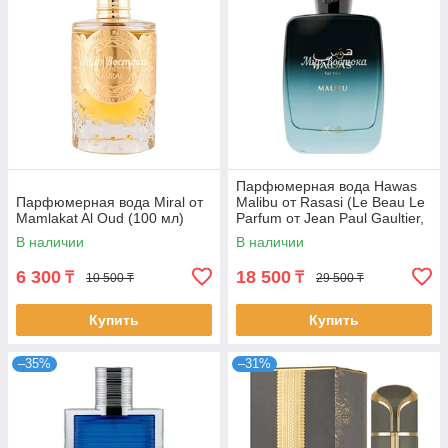
Парфюмерная вода Hawas
Парфюмерная вода Miral от
Malibu от Rasasi (Le Beau Le
Mamlakat Al Oud (100 мл)
Parfum от Jean Paul Gaultier,
100 мл)
В наличии
В наличии
6 300
18 500
₸
₸
10 500 ₸
29 500 ₸
Купить
Купить
–35%
–31%