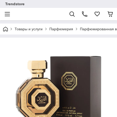
Trendstore
Товары и услуги
Парфюмерия
Парфюмированная во