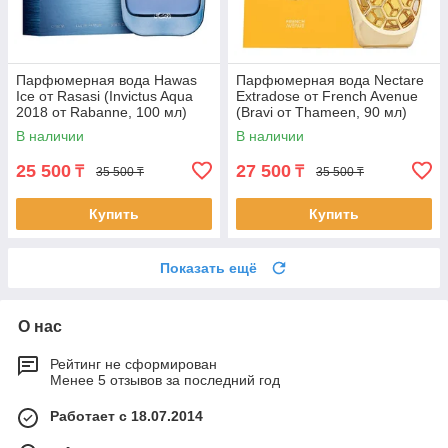
Парфюмерная вода Hawas
Парфюмерная вода Nectare
Ice от Rasasi (Invictus Aqua
Extradose от French Avenue
2018 от Rabanne, 100 мл)
(Bravi от Thameen, 90 мл)
В наличии
В наличии
25 500
27 500
₸
₸
35 500 ₸
35 500 ₸
Купить
Купить
Показать ещё
О нас
Рейтинг не сформирован
Менее 5 отзывов за последний год
Работает с 18.07.2014