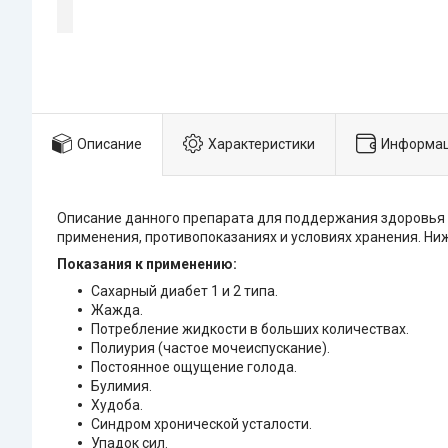
Описание
Характеристики
Информац
Описание данного препарата для поддержания здоровья 
применения, противопоказаниях и условиях хранения. Ни
Показания к применению:
Сахарный диабет 1 и 2 типа.
Жажда.
Потребление жидкости в больших количествах.
Полиурия (частое мочеиспускание).
Постоянное ощущение голода.
Булимия.
Худоба.
Синдром хронической усталости.
Упадок сил.