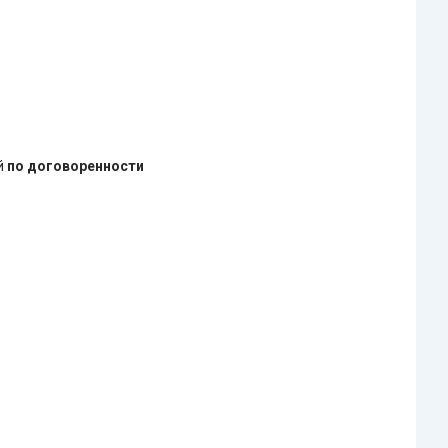
ей
по договоренности