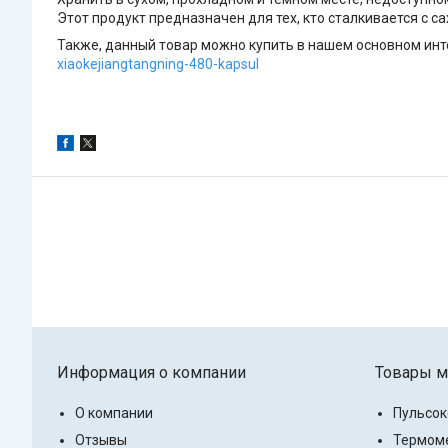
Этот продукт предназначен для тех, кто сталкивается с 
Также, данный товар можно купить в нашем основном инте
xiaokejiangtangning-480-kapsul
Информация о компании
Товары м
О компании
Пульсо
Отзывы
Термоме