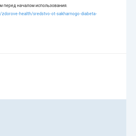
ом перед началом использования.
z/zdorove-health/sredstvo-ot-sakharnogo-diabeta-