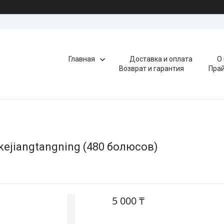
Главная
Доставка и оплата
О
Возврат и гарантия
Прай
kejiangtangning (480 болюсов)
5 000 ₸