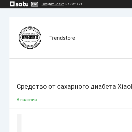
Создать сайт
на Satu.kz
Trendstore
Средство от сахарного диабета Xiao
В наличии