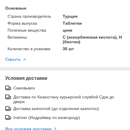
Основные
Страна производитель
Турция
Форма выпуска
Таблетки
Полезные вещества
цинк
Витамины
С (аскорбиновая кислота), Н
(биотин)
Количество в упаковке
30 шт
Скрыть
Условия доставки
Самовывоз
Доставка по Казахстану курьерской службой Сдэк до
двери
Доставка казпочтой (до отделения казпочты)
Indriver (Индрайвер по межгороду)
Все условия доставки