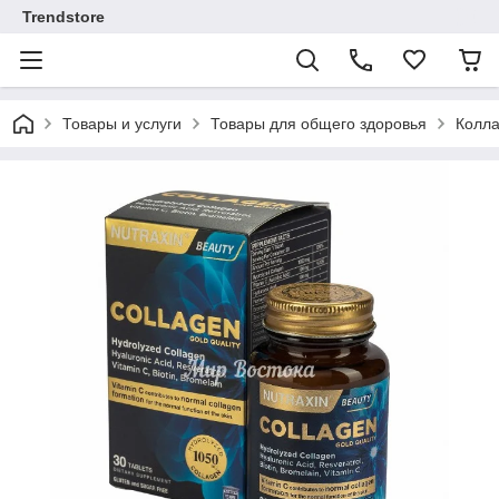
Trendstore
Товары и услуги
Товары для общего здоровья
Колла