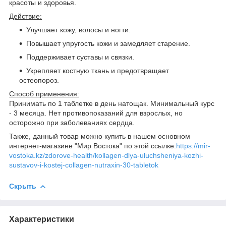
красоты и здоровья.
Действие:
Улучшает кожу, волосы и ногти.
Повышает упругость кожи и замедляет старение.
Поддерживает суставы и связки.
Укрепляет костную ткань и предотвращает
остеопороз.
Способ применения:
Принимать по 1 таблетке в день натощак. Минимальный курс
- 3 месяца. Нет противопоказаний для взрослых, но
осторожно при заболеваниях сердца.
Также, данный товар можно купить в нашем основном
интернет-магазине "Мир Востока" по этой ссылке:
https://mir-
vostoka.kz/zdorove-health/kollagen-dlya-uluchsheniya-kozhi-
sustavov-i-kostej-collagen-nutraxin-30-tabletok
Скрыть
Характеристики