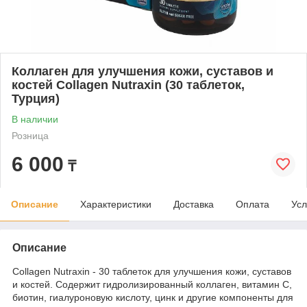
Коллаген для улучшения кожи, суставов и
костей Collagen Nutraxin (30 таблеток,
Турция)
В наличии
Розница
6 000
₸
Описание
Характеристики
Доставка
Оплата
Усл
Описание
Collagen Nutraxin - 30 таблеток для улучшения кожи, суставов
и костей. Содержит гидролизированный коллаген, витамин C,
биотин, гиалуроновую кислоту, цинк и другие компоненты для