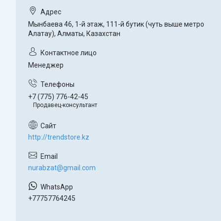
Мынбаева 46, 1-й этаж, 111-й бутик (чуть выше метро
Алатау), Алматы, Казахстан
Менеджер
+7 (775) 776-42-45
Продавец-консультант
http://trendstore.kz
nurabzat@gmail.com
+77757764245