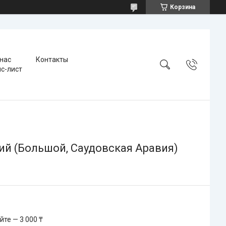
Корзина
 нас
Контакты
с-лист
ий (Большой, Саудовская Аравия)
те — 3 000 ₸