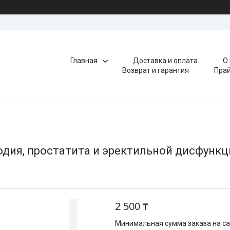
Главная
Доставка и оплата
О
Возврат и гарантия
Прай
одия, простатита и эректильной дисфункц
2 500 ₸
Минимальная сумма заказа на сай