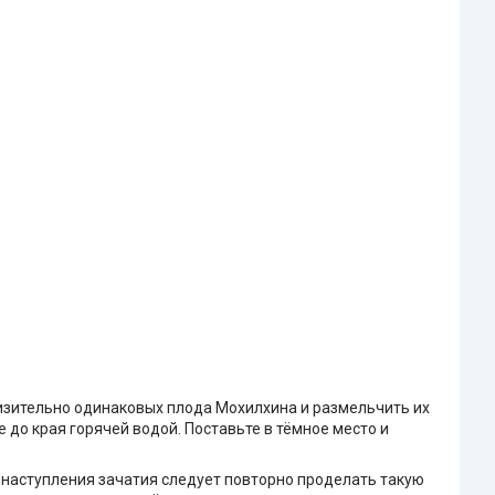
лизительно одинаковых плода Мохилхина и размельчить их
 до края горячей водой. Поставьте в тёмное место и
не наступления зачатия следует повторно проделать такую