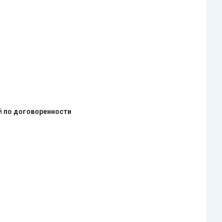
ей
по договоренности