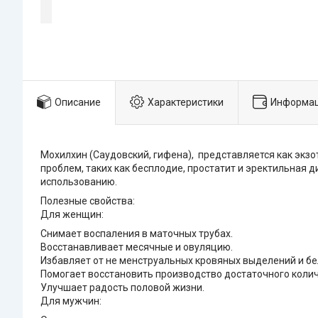
Описание
Характеристики
Информац
Мохилхин (Саудовский, гифена), представляется как экз
проблем, таких как бесплодие, простатит и эректильная
использованию.
Полезные свойства:
Для женщин:
Снимает воспаления в маточных трубах.
Восстанавливает месячные и овуляцию.
Избавляет от не менструальных кровяных выделений и бе
Помогает восстановить производство достаточного колич
Улучшает радость половой жизни.
Для мужчин: