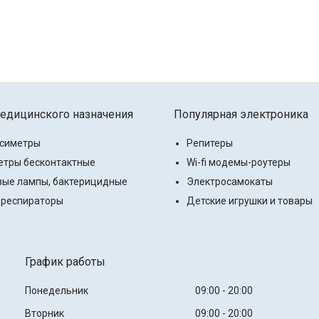
едицинского назначения
Популярная электроника
ксиметры
Репитеры
тры бесконтактные
Wi-fi модемы-роутеры
ые лампы, бактерицидные
Электросамокаты
 респираторы
Детские игрушки и товары
График работы
Понедельник
09:00
20:00
Вторник
09:00
20:00