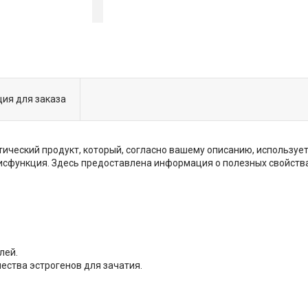
ия для заказа
отический продукт, который, согласно вашему описанию, использу
 дисфункция. Здесь предоставлена информация о полезных свойств
лей.
ества эстрогенов для зачатия.