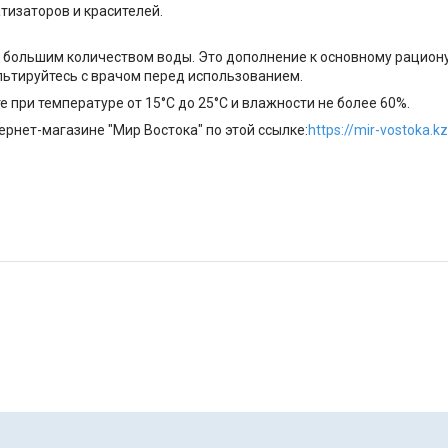
тизаторов и красителей.
ь с большим количеством воды. Это дополнение к основному рацион
льтируйтесь с врачом перед использованием.
 при температуре от 15°C до 25°C и влажности не более 60%.
рнет-магазине "Мир Востока" по этой ссылке:
https://mir-vostoka.k