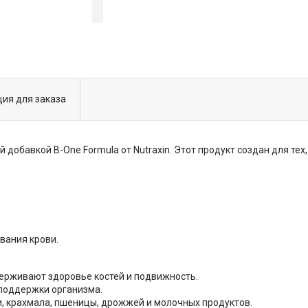
ия для заказа
добавкой B-One Formula от Nutraxin. Этот продукт создан для тех
вания крови.
ддерживают здоровье костей и подвижность.
 поддержки организма.
оли, крахмала, пшеницы, дрожжей и молочных продуктов.