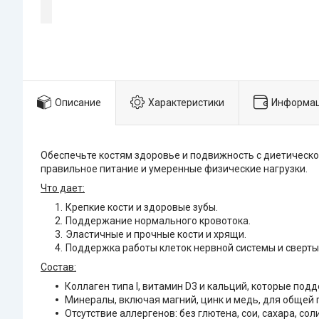
Описание
Характеристики
Информац
Обеспечьте костям здоровье и подвижность с диетической 
правильное питание и умеренные физические нагрузки.
Что дает:
Крепкие кости и здоровые зубы.
Поддержание нормального кровотока.
Эластичные и прочные кости и хрящи.
Поддержка работы клеток нервной системы и сверты
Состав:
Коллаген типа I, витамин D3 и кальций, которые по
Минералы, включая магний, цинк и медь, для общей
Отсутствие аллергенов: без глютена, сои, сахара, с