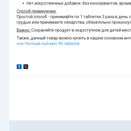
Нет искусственных добавок: без консервантов, арома
Способ применения:
Простой способ - принимайте по 1 таблетке 3 раза в ден
грудью или принимаете лекарства, обязательно проконсу
Важно:
Сохраняйте продукт в недоступном для детей месте
Также, данный товар можно купить в нашем основном инте
one-formula-nutraxin-90-tabletok