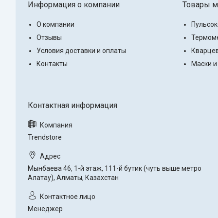
Информация о компании
Товары м
О компании
Пульсо
Отзывы
Термоме
Условия доставки и оплаты
Кварцев
Контакты
Маски и
Trendstore
Мынбаева 46, 1-й этаж, 111-й бутик (чуть выше метро
Алатау), Алматы, Казахстан
Менеджер