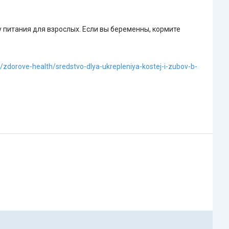
у питания для взрослых. Если вы беременны, кормите
z/zdorove-health/sredstvo-dlya-ukrepleniya-kostej-i-zubov-b-