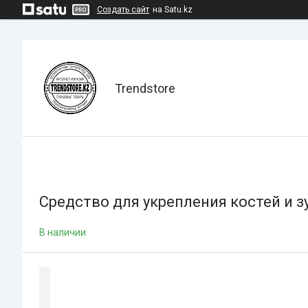
Создать сайт
на Satu.kz
Trendstore
Средство для укрепления костей и зу
В наличии