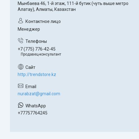
Мынбаева 46, 1-й этаж, 111-й бутик (чуть выше метро
Алатау), Алматы, Казахстан
Менеджер
+7 (775) 776-42-45
Продавец-консультант
http://trendstore.kz
nurabzat@gmail.com
+77757764245