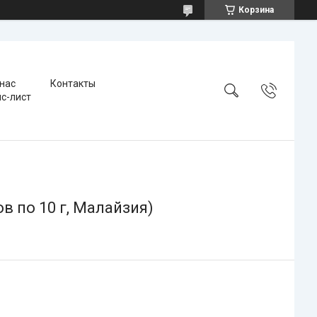
Корзина
 нас
Контакты
с-лист
в по 10 г, Малайзия)