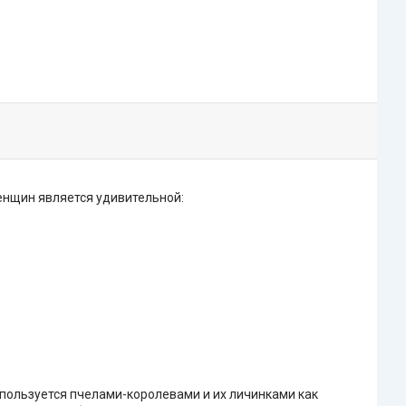
енщин является удивительной:
используется пчелами-королевами и их личинками как