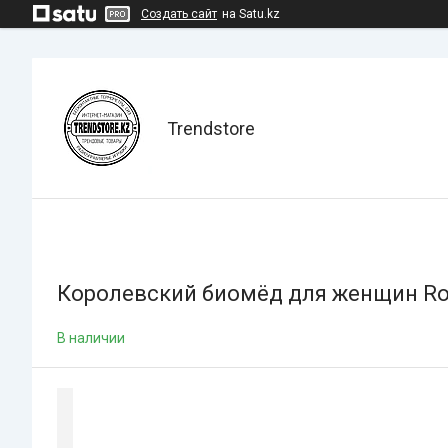
Создать сайт
на Satu.kz
Trendstore
Королевский биомёд для женщин Roya
В наличии