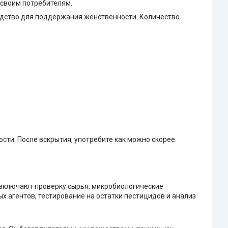
 своим потребителям.
средство для поддержания женственности. Количество
ти. После вскрытия, употребите как можно скорее.
 включают проверку сырья, микробиологические
х агентов, тестирование на остатки пестицидов и анализ