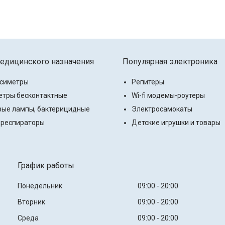
едицинского назначения
Популярная электроника
ксиметры
Репитеры
тры бесконтактные
Wi-fi модемы-роутеры
ые лампы, бактерицидные
Электросамокаты
 респираторы
Детские игрушки и товары
График работы
Понедельник
09:00
20:00
Вторник
09:00
20:00
Среда
09:00
20:00