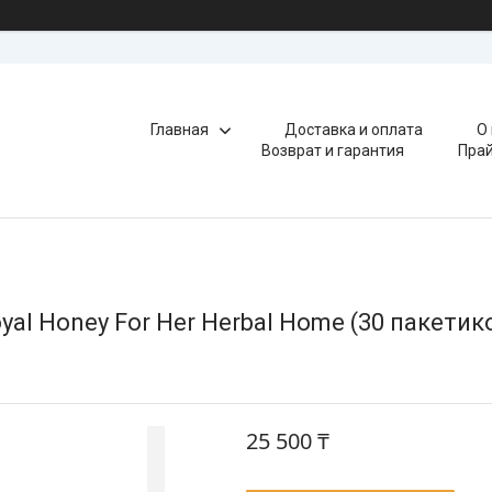
Главная
Доставка и оплата
О
Возврат и гарантия
Прай
l Honey For Her Herbal Home (30 пакетико
25 500 ₸