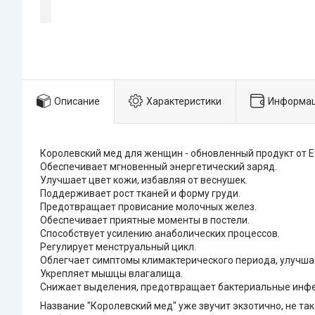
Описание
Характеристики
Информац
Королевский мед для женщин - обновленный продукт от E
Обеспечивает мгновенный энергетический заряд.
Улучшает цвет кожи, избавляя от веснушек.
Поддерживает рост тканей и форму груди.
Предотвращает провисание молочных желез.
Обеспечивает приятные моменты в постели.
Способствует усилению анаболических процессов.
Регулирует менструальный цикл.
Облегчает симптомы климактерического периода, улучшая
Укрепляет мышцы влагалища.
Снижает выделения, предотвращает бактериальные инфек
Название "Королевский мед" уже звучит экзотично, не так