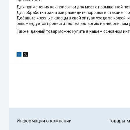
Для применения как присыпки для мест с повышенной по
Для обработки ран и язв разведите порошок в стакане го
Добавьте жженые квасцы в свой ритуал ухода за кожей, и
рекомендуется провести тест на аллергию на небольшом 
Также, данный товар можно купить в нашем основном инте
Информация о компании
Товары м