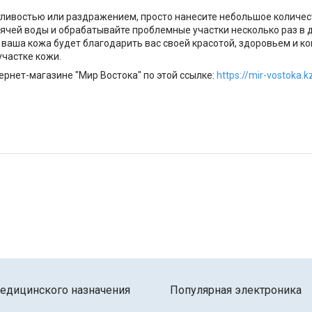
тливостью или раздражением, просто нанесите небольшое количес
рячей воды и обрабатывайте проблемные участки несколько раз в 
 ваша кожа будет благодарить вас своей красотой, здоровьем и 
участке кожи.
рнет-магазине "Мир Востока" по этой ссылке:
https://mir-vostoka.
едицинского назначения
Популярная электроника