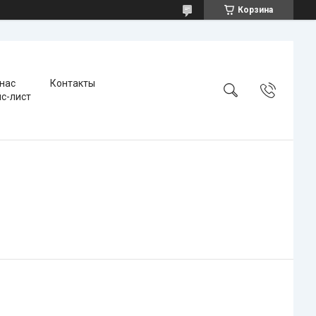
Корзина
 нас
Контакты
с-лист