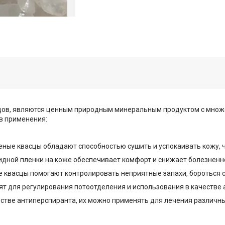
ов, являются ценным природным минеральным продуктом с множес
в применения:
ые квасцы обладают способностью сушить и успокаивать кожу, ч
ной пленки на коже обеспечивает комфорт и снижает болезненнос
асцы помогают контролировать неприятные запахи, бороться с 
т для регулирования потоотделения и использования в качестве 
стве антиперспиранта, их можно применять для лечения различных