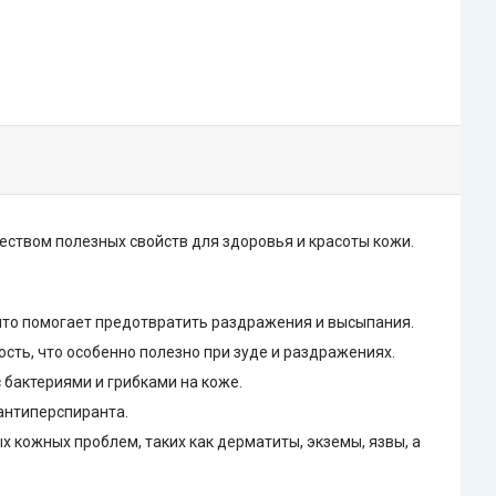
твом полезных свойств для здоровья и красоты кожи.
то помогает предотвратить раздражения и высыпания.
ть, что особенно полезно при зуде и раздражениях.
бактериями и грибками на коже.
антиперспиранта.
 кожных проблем, таких как дерматиты, экземы, язвы, а