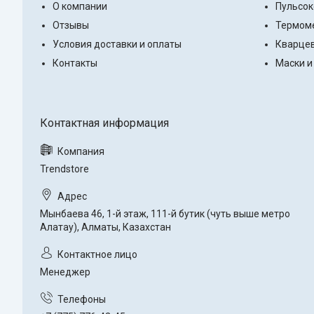
О компании
Пульсо
Отзывы
Термоме
Условия доставки и оплаты
Кварцев
Контакты
Маски и
Trendstore
Мынбаева 46, 1-й этаж, 111-й бутик (чуть выше метро
Алатау), Алматы, Казахстан
Менеджер