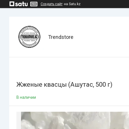
Создать сайт
на Satu.kz
Trendstore
Жженые квасцы (Ашутас, 500 г)
В наличии