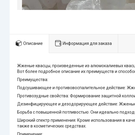
Описание
Информация для заказа
Жженые квасцы, произведенные из алюмокалиевых квасц
Вот более подробное описание их преимуществ и способо
Преимущества:
Подсушивающее и противовоспалительное действие: Жжен
Противозудные свойства: Формирование защитной коллоид
Дезинфицирующее и дезодорирующее действие: Жженые кв
Борьба с повышенной потливостью: Они идеально подходя
Широкий спектр применения: Кроме использования в каче
также в косметических средствах.
Применение: