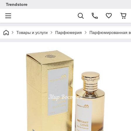
Trendstore
Товары и услуги
Парфюмерия
Парфюмированная во