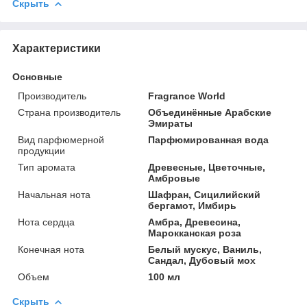
Скрыть
Характеристики
Основные
Производитель
Fragrance World
Страна производитель
Объединённые Арабские
Эмираты
Вид парфюмерной
Парфюмированная вода
продукции
Тип аромата
Древесные, Цветочные,
Амбровые
Начальная нота
Шафран, Сицилийский
бергамот, Имбирь
Нота сердца
Амбра, Древесина,
Марокканская роза
Конечная нота
Белый мускус, Ваниль,
Сандал, Дубовый мох
Объем
100 мл
Скрыть