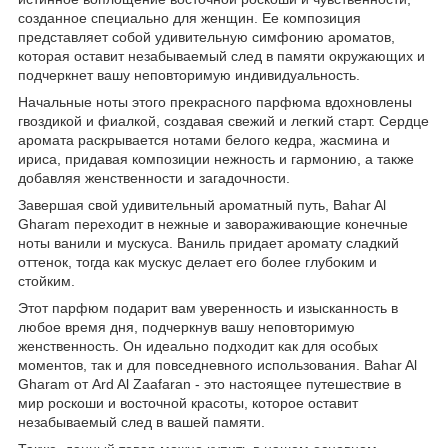
созданное специально для женщин. Ее композиция
представляет собой удивительную симфонию ароматов,
которая оставит незабываемый след в памяти окружающих и
подчеркнет вашу неповторимую индивидуальность.
Начальные ноты этого прекрасного парфюма вдохновлены
гвоздикой и фиалкой, создавая свежий и легкий старт. Сердце
аромата раскрывается нотами белого кедра, жасмина и
ириса, придавая композиции нежность и гармонию, а также
добавляя женственности и загадочности.
Завершая свой удивительный ароматный путь, Bahar Al
Gharam переходит в нежные и завораживающие конечные
ноты ванили и мускуса. Ваниль придает аромату сладкий
оттенок, тогда как мускус делает его более глубоким и
стойким.
Этот парфюм подарит вам уверенность и изысканность в
любое время дня, подчеркнув вашу неповторимую
женственность. Он идеально подходит как для особых
моментов, так и для повседневного использования. Bahar Al
Gharam от Ard Al Zaafaran - это настоящее путешествие в
мир роскоши и восточной красоты, которое оставит
незабываемый след в вашей памяти.