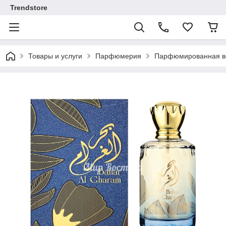
Trendstore
Товары и услуги
Парфюмерия
Парфюмированная во