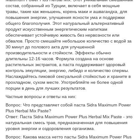
состав, собранный из Турции, включает в себя мощные
травы, такие как женьшень, корень маки и ашвагандха, для
повышения энергии, улучшения ясности ума и поддержки
общего благополучия. Этот натуральный альтернативный
продукт искусственным энергетическим напиткам
обеспечивает устойчивую живость без нервозности или
обвалов. Просто смешайте небольшое количество с водой за
30 минут до полового акта для улучшенной
производительности и стойкости. Эффекты обычно
длительны 12-16 часов. Формула создана на основе
растительных экстрактов, а паста поддерживает здоровый
контроль эякуляции, энергию, либидо и количество спермы.
Наслаждайтесь пиковой сексуальной стойкостью и храните в
прохладном, сухом месте. Употребляйте не более одной
порции в день для лучших результатов.
Частные вопросы и ответы на них:
Вопрос: Что представляет собой паста Sidra Maximum Power
Plus Herbal Mix Paste?
Ответ: Паста Sidra Maximum Power Plus Herbal Mix Paste - это
натуральная смесь трав, предназначенная для повышения
уровня энергии и оздоровления организма.
Вопрос: Какова масса нетто пасты Sidra Maximum Power Plus