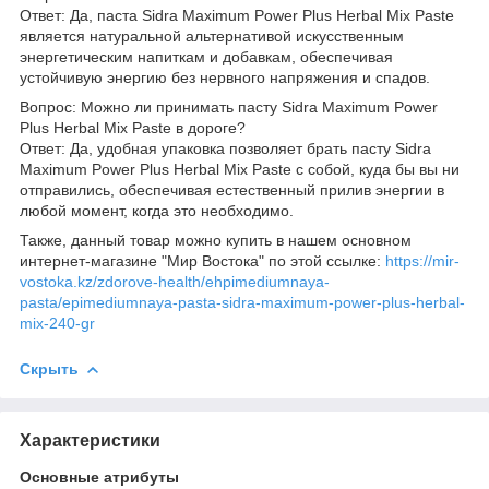
Ответ: Да, паста Sidra Maximum Power Plus Herbal Mix Paste
является натуральной альтернативой искусственным
энергетическим напиткам и добавкам, обеспечивая
устойчивую энергию без нервного напряжения и спадов.
Вопрос: Можно ли принимать пасту Sidra Maximum Power
Plus Herbal Mix Paste в дороге?
Ответ: Да, удобная упаковка позволяет брать пасту Sidra
Maximum Power Plus Herbal Mix Paste с собой, куда бы вы ни
отправились, обеспечивая естественный прилив энергии в
любой момент, когда это необходимо.
Также, данный товар можно купить в нашем основном
интернет-магазине "Мир Востока" по этой ссылке:
https://mir-
vostoka.kz/zdorove-health/ehpimediumnaya-
pasta/epimediumnaya-pasta-sidra-maximum-power-plus-herbal-
mix-240-gr
Скрыть
Характеристики
Основные атрибуты