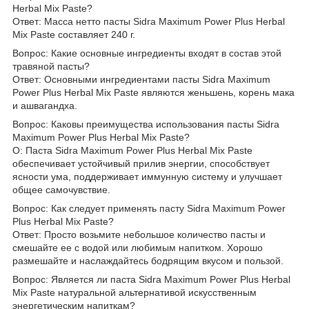
Herbal Mix Paste?
Ответ: Масса нетто пасты Sidra Maximum Power Plus Herbal
Mix Paste составляет 240 г.
Вопрос: Какие основные ингредиенты входят в состав этой
травяной пасты?
Ответ: Основными ингредиентами пасты Sidra Maximum
Power Plus Herbal Mix Paste являются женьшень, корень мака
и ашвагандха.
Вопрос: Каковы преимущества использования пасты Sidra
Maximum Power Plus Herbal Mix Paste?
О: Паста Sidra Maximum Power Plus Herbal Mix Paste
обеспечивает устойчивый прилив энергии, способствует
ясности ума, поддерживает иммунную систему и улучшает
общее самочувствие.
Вопрос: Как следует применять пасту Sidra Maximum Power
Plus Herbal Mix Paste?
Ответ: Просто возьмите небольшое количество пасты и
смешайте ее с водой или любимым напитком. Хорошо
размешайте и наслаждайтесь бодрящим вкусом и пользой.
Вопрос: Является ли паста Sidra Maximum Power Plus Herbal
Mix Paste натуральной альтернативой искусственным
энергетическим напиткам?