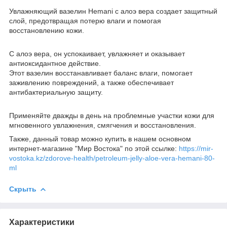
Увлажняющий вазелин Hemani с алоэ вера создает защитный
слой, предотвращая потерю влаги и помогая
восстановлению кожи.
С алоэ вера, он успокаивает, увлажняет и оказывает
антиоксидантное действие.
Этот вазелин восстанавливает баланс влаги, помогает
заживлению повреждений, а также обеспечивает
антибактериальную защиту.
Применяйте дважды в день на проблемные участки кожи для
мгновенного увлажнения, смягчения и восстановления.
Также, данный товар можно купить в нашем основном
интернет-магазине "Мир Востока" по этой ссылке:
https://mir-
vostoka.kz/zdorove-health/petroleum-jelly-aloe-vera-hemani-80-
ml
Скрыть
Характеристики