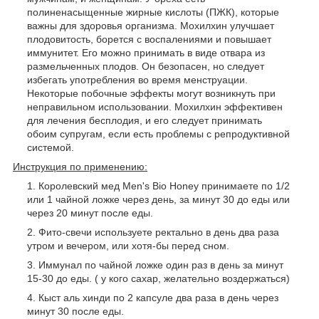
полиненасыщенные жирные кислоты (ПЖК), которые
важны для здоровья организма. Мохилхин улучшает
плодовитость, борется с воспалениями и повышает
иммунитет. Его можно принимать в виде отвара из
размельченных плодов. Он безопасен, но следует
избегать употребления во время менструации.
Некоторые побочные эффекты могут возникнуть при
неправильном использовании. Мохилхин эффективен
для лечения бесплодия, и его следует принимать
обоим супругам, если есть проблемы с репродуктивной
системой.
Инструкция по применению:
Королевский мед Men's Bio Honey принимаете по 1/2
или 1 чайной ложке через день, за минут 30 до еды или
через 20 минут после еды.
Фито-свечи используете ректально в день два раза
утром и вечером, или хотя-бы перед сном.
Иммунал по чайной ложке один раз в день за минут
15-30 до еды. ( у кого сахар, желательно воздержаться)
Кыст аль хинди по 2 капсуле два раза в день через
минут 30 после еды.