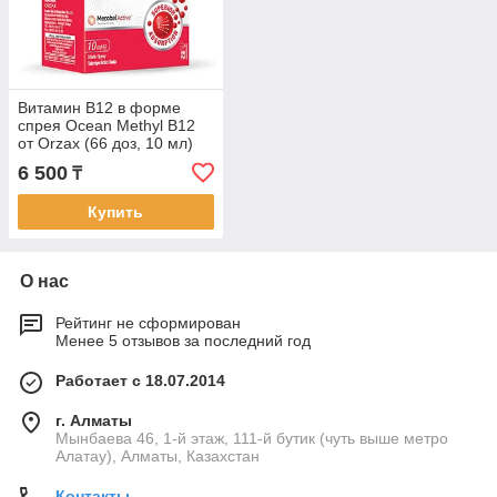
Витамин B12 в форме
спрея Ocean Methyl B12
от Orzax (66 доз, 10 мл)
6 500
₸
Купить
О нас
Рейтинг не сформирован
Менее 5 отзывов за последний год
Работает с 18.07.2014
г. Алматы
Мынбаева 46, 1-й этаж, 111-й бутик (чуть выше метро
Алатау), Алматы, Казахстан
Контакты