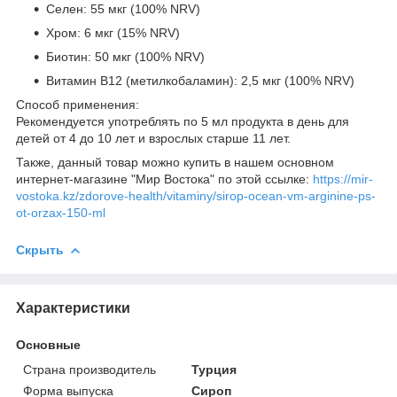
Селен: 55 мкг (100% NRV)
Хром: 6 мкг (15% NRV)
Биотин: 50 мкг (100% NRV)
Витамин B12 (метилкобаламин): 2,5 мкг (100% NRV)
Способ применения:
Рекомендуется употреблять по 5 мл продукта в день для
детей от 4 до 10 лет и взрослых старше 11 лет.
Также, данный товар можно купить в нашем основном
интернет-магазине "Мир Востока" по этой ссылке:
https://mir-
vostoka.kz/zdorove-health/vitaminy/sirop-ocean-vm-arginine-ps-
ot-orzax-150-ml
Скрыть
Характеристики
Основные
Страна производитель
Турция
Форма выпуска
Сироп