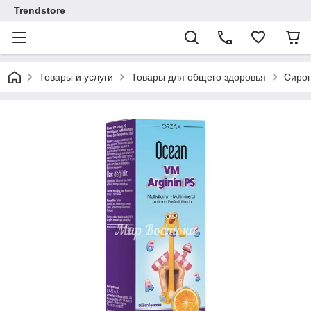
Trendstore
Товары и услуги
Товары для общего здоровья
Сироп