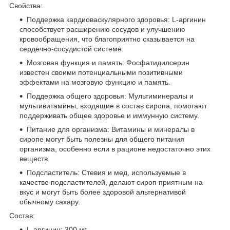
Свойства:
Поддержка кардиоваскулярного здоровья: L-аргинин
способствует расширению сосудов и улучшению
кровообращения, что благоприятно сказывается на
сердечно-сосудистой системе.
Мозговая функция и память: Фосфатидилсерин
известен своими потенциальными позитивными
эффектами на мозговую функцию и память.
Поддержка общего здоровья: Мультиминералы и
мультивитамины, входящие в состав сиропа, помогают
поддерживать общее здоровье и иммунную систему.
Питание для организма: Витамины и минералы в
сиропе могут быть полезны для общего питания
организма, особенно если в рационе недостаточно этих
веществ.
Подсластитель: Стевия и мед, используемые в
качестве подсластителей, делают сироп приятным на
вкус и могут быть более здоровой альтернативой
обычному сахару.
Состав:
L-аргинин: 300 мг