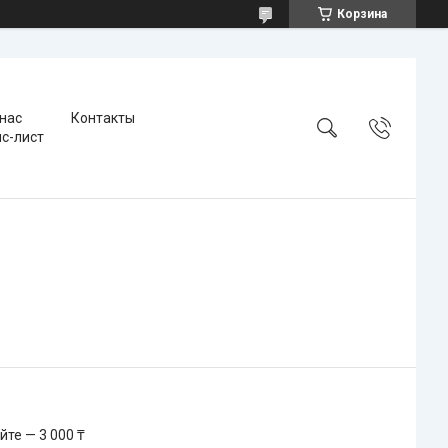
Корзина
 нас
Контакты
с-лист
те — 3 000 ₸