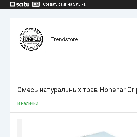
Создать сайт
на Satu.kz
Trendstore
Смесь натуральных трав Honehar Gri
В наличии