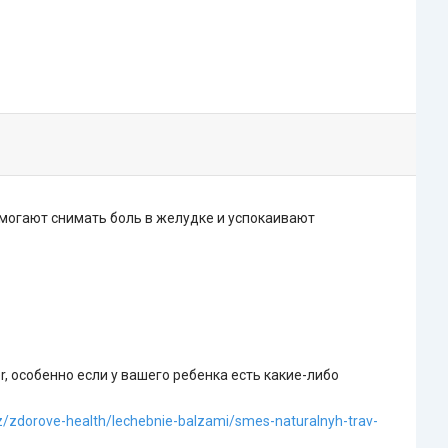
омогают снимать боль в желудке и успокаивают
 особенно если у вашего ребенка есть какие-либо
kz/zdorove-health/lechebnie-balzami/smes-naturalnyh-trav-