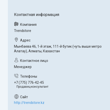
Trendstore
Мынбаева 46, 1-й этаж, 111-й бутик (чуть выше метро
Алатау), Алматы, Казахстан
Менеджер
+7 (775) 776-42-45
Продавец-консультант
http://trendstore.kz