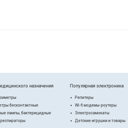
едицинского назначения
Популярная электроника
ксиметры
Репитеры
тры бесконтактные
Wi-fi модемы-роутеры
ые лампы, бактерицидные
Электросамокаты
 респираторы
Детские игрушки и товары