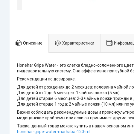
Описание
Характеристики
Информац
Honehar Gripe Water - это слегка бледно-соломенного цв
пищеварительную систему. Она эффективна при зубной бол
Рекомендации по дозировке:
Для детей от рождения до 2 месяцев: половина чайной лож
Для детей от 2 до 6 месяцев: 1 чайная ложка (5 мл).
Для детей старше 6 месяцев: 2-3 чайные ложки трижды в 
Для детей старше 1 года: 2 чайные ложки (10 мл) или по у
Важно соблюдать рекомендуемые дозы и проконсультирова
медицинские проблемы или если он принимает другие лек
Также, данный товар можно купить в нашем основном инте
honehar-gripe-water-marhaba-120-ml