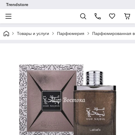
Trendstore
Товары и услуги
Парфюмерия
Парфюмированная во