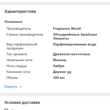
Характеристики
Основные
Производитель
Fragrance World
Страна производитель
Объединённые Арабские
Эмираты
Вид парфюмерной
Парфюмированная вода
продукции
Тип аромата
Древесно-восточные
Начальная нота
Малина
Нота сердца
Амбра
Конечная нота
Дерево уд
Объем
100 мл
Скрыть
Условия доставки