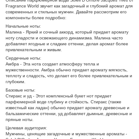
Fragrance World звучит как загадочный и глубокий аромат для
современных и стильных мужчин. Давайте рассмотрим его
компоненты более подробно:
Начальные ноты:
Малина - Яркий и сочный аккорд, который придает аромату
ноту сладости и освежающего динамизма. Малина часто
добавляет ягодные и сладкие оттенки, делая аромат более
привлекательным и живым.
Сердечные ноты:
Амбра - Эта нота создает атмосферу тепла и
мужественности. Амбра обычно придает аромату мягкость,
теплоту и сладость, что делает его более привлекательным и
глубоким.
Базовые ноты:
Стиракс и уд - Этот комплексный букет нот придает
парфюмерной воде глубину и стойкость. Стиракс (также
известный как ладан) обычно придает аромату древесные и
бальзамические оттенки, уд добавляет дымные, древесные и
пряные ноты.
Целевая аудитория:
Мужчины, ценящие загадочные и мужественные ароматы -