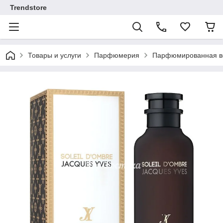
Trendstore
Товары и услуги
Парфюмерия
Парфюмированная во