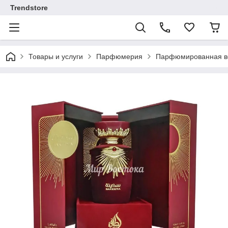
Trendstore
Товары и услуги
Парфюмерия
Парфюмированная во