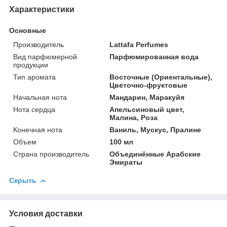
Характеристики
Основные
Производитель
Lattafa Perfumes
Вид парфюмерной
Парфюмированная вода
продукции
Тип аромата
Восточные (Ориентальные),
Цветочно-фруктовые
Начальная нота
Мандарин, Маракуйя
Нота сердца
Апельсиновый цвет,
Малина, Роза
Конечная нота
Ваниль, Мускус, Пралине
Объем
100 мл
Страна производитель
Объединённые Арабские
Эмираты
Скрыть
Условия доставки