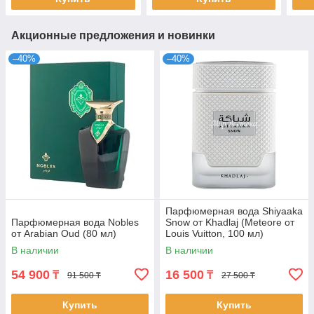
Акционные предложения и новинки
–40%
–40%
Парфюмерная вода Shiyaaka
Парфюмерная вода Nobles
Snow от Khadlaj (Meteore от
от Arabian Oud (80 мл)
Louis Vuitton, 100 мл)
В наличии
В наличии
54 900
16 500
₸
₸
91 500 ₸
27 500 ₸
Купить
Купить