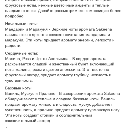
фруктовые ноты, нежные цветочные акценты и теплые
сладкие оттенки. Давайте рассмотрим его композицию более
подробно:
Начальные ноты:
Мандарин и Маракуйя - Верхние ноты аромата Sakeena
начинаются с яркого и свежего сочетания мандарина и
маракуйи. Эти ноты придают аромату энергии, легкости и
радости.
Сердечные ноты:
Малина, Роза и Цветы Апельсина - В сердце аромата
раскрывается сладкий и женственный букет, включающий
ноты малины, розы и цветов апельсина. Этот цветочно-
фруктовый аккорд придает аромату глубину, нежность и
чувственность.
Базовые ноты:
Ваниль, Мускус и Пралине - В завершении аромата Sakeena
обнаруживаются теплые и сладкие базовые ноты. Ваниль
придает аромату мягкость и сладость, мускус добавляет
чувственность, а пралине придает аромату гурманскую ноту.
Эти ноты создают стойкий и соблазнительный
заключительный аккорд.