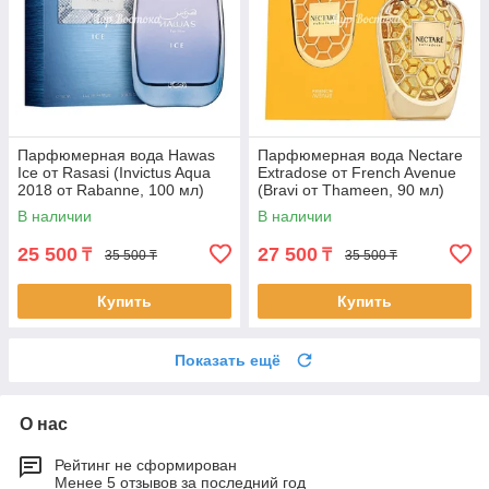
Парфюмерная вода Hawas
Парфюмерная вода Nectare
Ice от Rasasi (Invictus Aqua
Extradose от French Avenue
2018 от Rabanne, 100 мл)
(Bravi от Thameen, 90 мл)
В наличии
В наличии
25 500
27 500
₸
₸
35 500 ₸
35 500 ₸
Купить
Купить
Показать ещё
О нас
Рейтинг не сформирован
Менее 5 отзывов за последний год