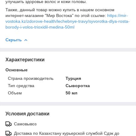
улучшить здоровье волос и кожи головы.
Также, данный товар можно купить в нашем основном
интернет-магазине "Мир Востока" по этой ссылке:
https://mir-
vostoka.kz/zdorove-health/lechebnye-travy/syvorotka-dlya-rosta-
borody-i-volos-trioxidil-medina-50ml
Скрыть
Характеристики
Основные
Страна производитель
Турция
Тип средства
Сыворотка
Объем
50 мл
Условия доставки
Самовывоз
Доставка по Казахстану курьерской службой Сдэк до