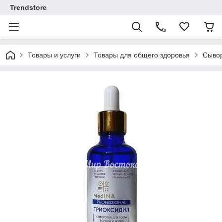
Trendstore
Товары и услуги
Товары для общего здоровья
Сывор