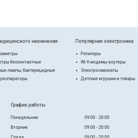
едицинского назначения
Популярная электроника
ксиметры
Репитеры
тры бесконтактные
Wi-fi модемы-роутеры
ые лампы, бактерицидные
Электросамокаты
 респираторы
Детские игрушки и товары
График работы
Понедельник
09:00
20:00
Вторник
09:00
20:00
Среда
09:00
20:00