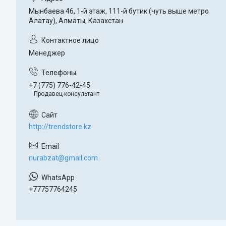
Мынбаева 46, 1-й этаж, 111-й бутик (чуть выше метро
Алатау), Алматы, Казахстан
Менеджер
+7 (775) 776-42-45
Продавец-консультант
http://trendstore.kz
nurabzat@gmail.com
+77757764245