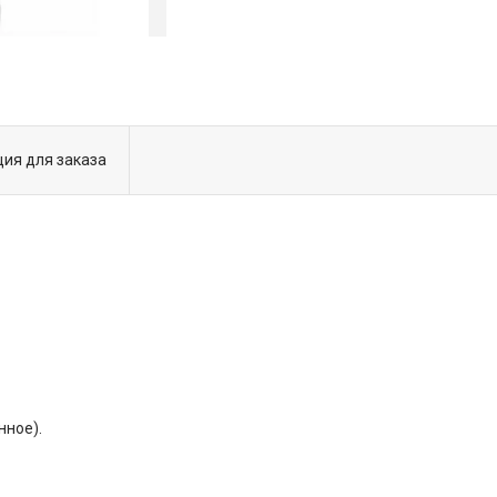
ия для заказа
нное).