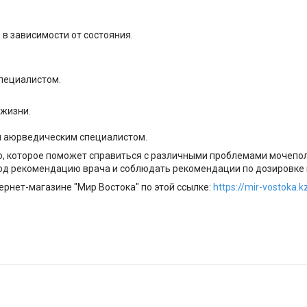
 в зависимости от состояния.
пециалистом.
 жизни.
и аюрведическим специалистом.
ство, которое поможет справиться с различными проблемами мочеп
 рекомендацию врача и соблюдать рекомендации по дозировке 
рнет-магазине "Мир Востока" по этой ссылке:
https://mir-vostoka.