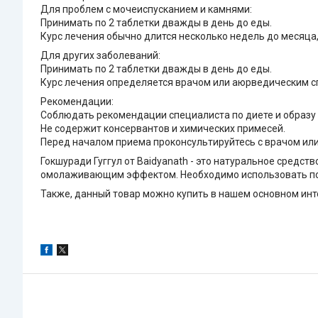
Для проблем с мочеиспусканием и камнями:
Принимать по 2 таблетки дважды в день до еды.
Курс лечения обычно длится несколько недель до месяца,
Для других заболеваний:
Принимать по 2 таблетки дважды в день до еды.
Курс лечения определяется врачом или аюрведическим с
Рекомендации:
Соблюдать рекомендации специалиста по диете и образу
Не содержит консервантов и химических примесей.
Перед началом приема проконсультируйтесь с врачом ил
Гокшуради Гуггул от Baidyanath - это натуральное сред
омолаживающим эффектом. Необходимо использовать под
Также, данный товар можно купить в нашем основном инте