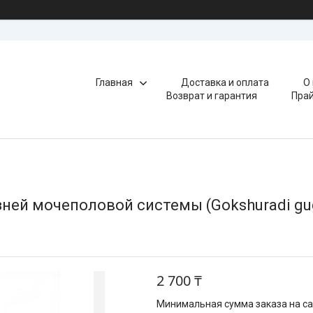
Главная
Доставка и оплата
О
Возврат и гарантия
Прай
зней мочеполовой системы (Gokshuradi gug
2 700 ₸
Минимальная сумма заказа на сай