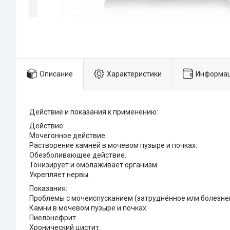
Описание
Характеристики
Информац
Действие и показания к применению:
Действие:
Мочегонное действие.
Растворение камней в мочевом пузыре и почках.
Обезболивающее действие.
Тонизирует и омолаживает организм.
Укрепляет нервы.
Показания:
Проблемы с мочеиспусканием (затруднённое или болезне
Камни в мочевом пузыре и почках.
Пиелонефрит.
Хронический цистит.