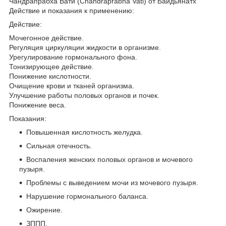
Чандрапрабха Вати (Chandraprabha Vati) от Байдьянатх
Действие и показания к применению:
Действие:
Мочегонное действие.
Регуляция циркуляции жидкости в организме.
Урегулирование гормонального фона.
Тонизирующее действие.
Понижение кислотности.
Очищение крови и тканей организма.
Улучшение работы половых органов и почек.
Понижение веса.
Показания:
Повышенная кислотность желудка.
Сильная отечность.
Воспаления женских половых органов и мочевого
пузыря.
Проблемы с выведением мочи из мочевого пузыря.
Нарушение гормонального баланса.
Ожирение.
ЗППП.