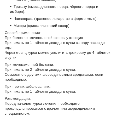
Трикату (смесь длинного перца, чёрного перца и
имбиря).
Чаванпраш (травяное лекарство в форме желе).
Мишри (кристаллический сахар).
Способ применения:
При болезнях мочеполовой сферы у женщин:
Принимать по 1 таблетке дважды в сутки за пару часов до
еды.
Через месяц курса можно увеличить дозировку до 4 таблеток
в сутки.
При мочекаменной болезни:
Принимать по 2 таблетки дважды в сутки.
Совместно с другими аюрведическими средствами, если
необходимо.
При прочих заболеваниях:
Принимать по 1 таблетке дважды в сутки.
Рекомендации:
Перед началом курса лечения необходимо
проконсультироваться с врачом или аюрведическим
специалистом.