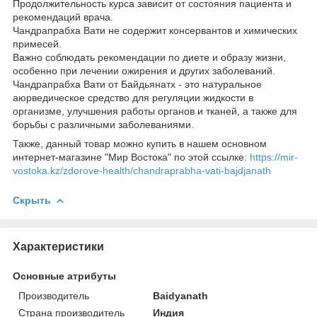
Продолжительность курса зависит от состояния пациента и
рекомендаций врача.
Чандрапрабха Вати не содержит консервантов и химических
примесей.
Важно соблюдать рекомендации по диете и образу жизни,
особенно при лечении ожирения и других заболеваний.
Чандрапрабха Вати от Байдьянатх - это натуральное
аюрведическое средство для регуляции жидкости в
организме, улучшения работы органов и тканей, а также для
борьбы с различными заболеваниями.
Также, данный товар можно купить в нашем основном
интернет-магазине "Мир Востока" по этой ссылке:
https://mir-
vostoka.kz/zdorove-health/chandraprabha-vati-bajdjanath
Скрыть
Характеристики
Основные атрибуты
Производитель
Baidyanath
Страна производитель
Индия