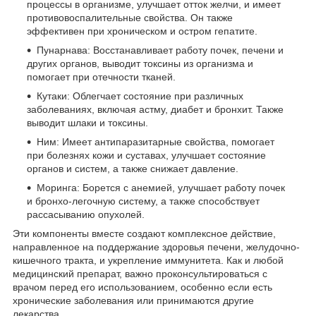
процессы в организме, улучшает отток желчи, и имеет
противовоспалительные свойства. Он также
эффективен при хроническом и остром гепатите.
Пунарнава: Восстанавливает работу почек, печени и
других органов, выводит токсины из организма и
помогает при отечности тканей.
Кутаки: Облегчает состояние при различных
заболеваниях, включая астму, диабет и бронхит. Также
выводит шлаки и токсины.
Ним: Имеет антипаразитарные свойства, помогает
при болезнях кожи и суставах, улучшает состояние
органов и систем, а также снижает давление.
Моринга: Борется с анемией, улучшает работу почек
и бронхо-легочную систему, а также способствует
рассасыванию опухолей.
Эти компоненты вместе создают комплексное действие,
направленное на поддержание здоровья печени, желудочно-
кишечного тракта, и укрепление иммунитета. Как и любой
медицинский препарат, важно проконсультироваться с
врачом перед его использованием, особенно если есть
хронические заболевания или принимаются другие
лекарства.