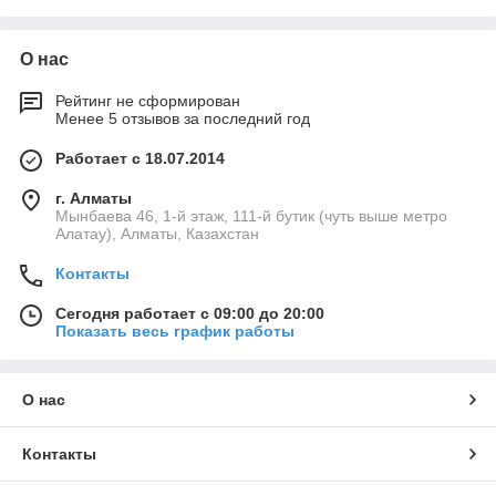
О нас
Рейтинг не сформирован
Менее 5 отзывов за последний год
Работает с 18.07.2014
г. Алматы
Мынбаева 46, 1-й этаж, 111-й бутик (чуть выше метро
Алатау), Алматы, Казахстан
Контакты
Сегодня работает с 09:00 до 20:00
Показать весь график работы
О нас
Контакты