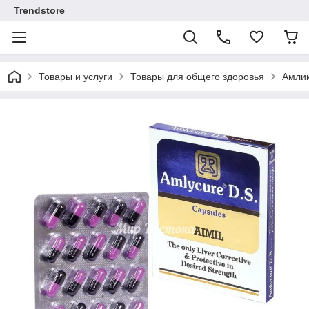
Trendstore
Товары и услуги
Товары для общего здоровья
Амлик