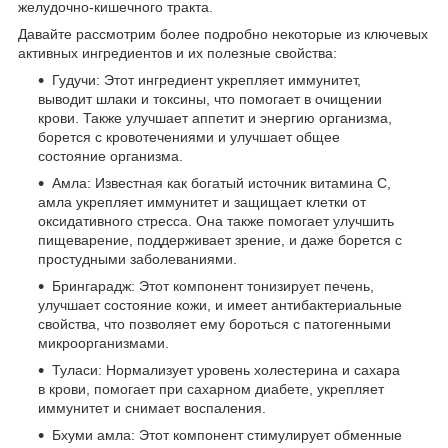
желудочно-кишечного тракта.
Давайте рассмотрим более подробно некоторые из ключевых
активных ингредиентов и их полезные свойства:
Гудучи: Этот ингредиент укрепляет иммунитет,
выводит шлаки и токсины, что помогает в очищении
крови. Также улучшает аппетит и энергию организма,
борется с кровотечениями и улучшает общее
состояние организма.
Амла: Известная как богатый источник витамина C,
амла укрепляет иммунитет и защищает клетки от
оксидативного стресса. Она также помогает улучшить
пищеварение, поддерживает зрение, и даже борется с
простудными заболеваниями.
Брингарадж: Этот компонент тонизирует печень,
улучшает состояние кожи, и имеет антибактериальные
свойства, что позволяет ему бороться с патогенными
микроорганизмами.
Туласи: Нормализует уровень холестерина и сахара
в крови, помогает при сахарном диабете, укрепляет
иммунитет и снимает воспаления.
Бхуми амла: Этот компонент стимулирует обменные