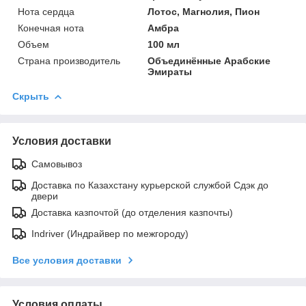
Нота сердца
Лотос, Магнолия, Пион
Конечная нота
Амбра
Объем
100 мл
Страна производитель
Объединённые Арабские
Эмираты
Скрыть
Условия доставки
Самовывоз
Доставка по Казахстану курьерской службой Сдэк до
двери
Доставка казпочтой (до отделения казпочты)
Indriver (Индрайвер по межгороду)
Все условия доставки
Условия оплаты