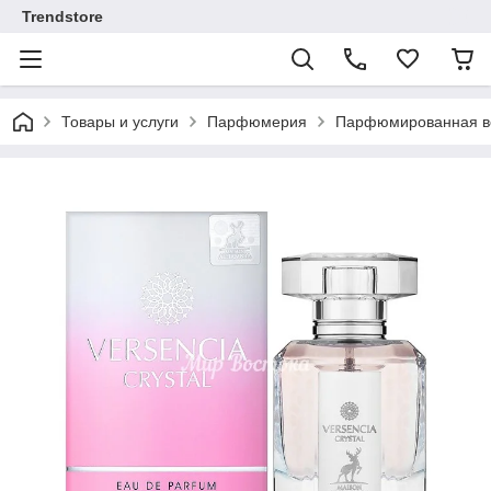
Trendstore
Товары и услуги
Парфюмерия
Парфюмированная во