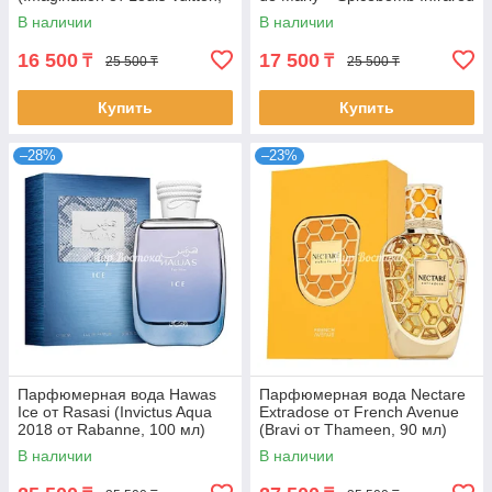
100 мл)
от Viktor&Rolf, 100 мл)
В наличии
В наличии
16 500
17 500
₸
₸
25 500 ₸
25 500 ₸
Купить
Купить
–28%
–23%
Парфюмерная вода Hawas
Парфюмерная вода Nectare
Ice от Rasasi (Invictus Aqua
Extradose от French Avenue
2018 от Rabanne, 100 мл)
(Bravi от Thameen, 90 мл)
В наличии
В наличии