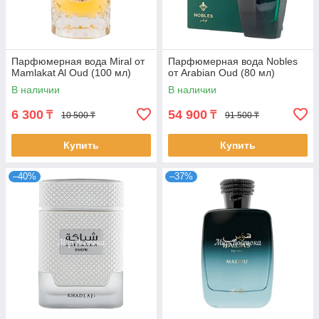
Парфюмерная вода Miral от
Парфюмерная вода Nobles
Mamlakat Al Oud (100 мл)
от Arabian Oud (80 мл)
В наличии
В наличии
6 300
54 900
₸
₸
10 500 ₸
91 500 ₸
Купить
Купить
–40%
–37%