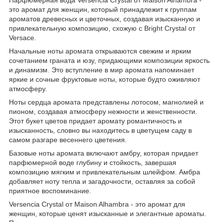
это аромат для женщин, который принадлежит к группам
ароматов древесных и цветочных, создавая изысканную и
привлекательную композицию, схожую с Bright Crystal от
Versace.
Начальные ноты аромата открываются свежим и ярким
сочетанием граната и юзу, придающими композиции яркость
и динамизм. Это вступление в мир аромата напоминает
яркие и сочные фруктовые ноты, которые будто оживляют
атмосферу.
Ноты сердца аромата представлены лотосом, магнолией и
пионом, создавая атмосферу нежности и женственности.
Этот букет цветов придает аромату романтичность и
изысканность, словно вы находитесь в цветущем саду в
самом разгаре весеннего цветения.
Базовые ноты аромата включают амбру, которая придает
парфюмерной воде глубину и стойкость, завершая
композицию мягким и привлекательным шлейфом. Амбра
добавляет ноту тепла и загадочности, оставляя за собой
приятное воспоминание.
Versencia Crystal от Maison Alhambra - это аромат для
женщин, которые ценят изысканные и элегантные ароматы.