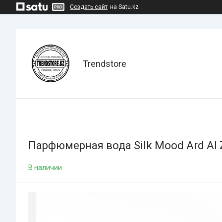
Создать сайт
на Satu.kz
Trendstore
Парфюмерная вода Silk Mood Ard Al Z
В наличии