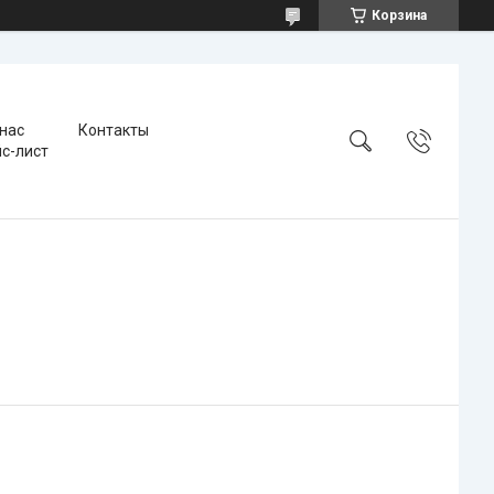
Корзина
 нас
Контакты
с-лист