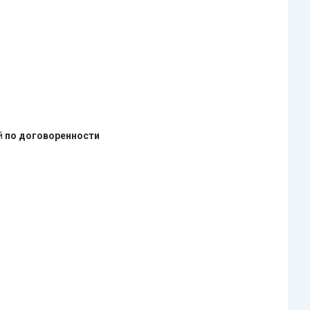
ей
по договоренности