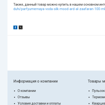
Также, данный товар можно купить в нашем основном инте
duhi/parfyumernaya-voda-silk-mood-ard-al-zaafaran-100-ml
Информация о компании
Товары м
О компании
Пульсо
Отзывы
Термоме
Условия доставки и оплаты
Кварцев