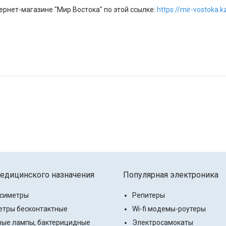
рнет-магазине "Мир Востока" по этой ссылке:
https://mir-vostoka.
едицинского назначения
Популярная электроника
ксиметры
Репитеры
тры бесконтактные
Wi-fi модемы-роутеры
ые лампы, бактерицидные
Электросамокаты