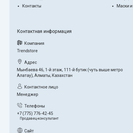
Контакты
Маски и
Trendstore
Мынбаева 46, 1-й этаж, 111-й бутик (чуть выше метро
Алатау), Алматы, Казахстан
Менеджер
+7 (775) 776-42-45
Продавец-консультант