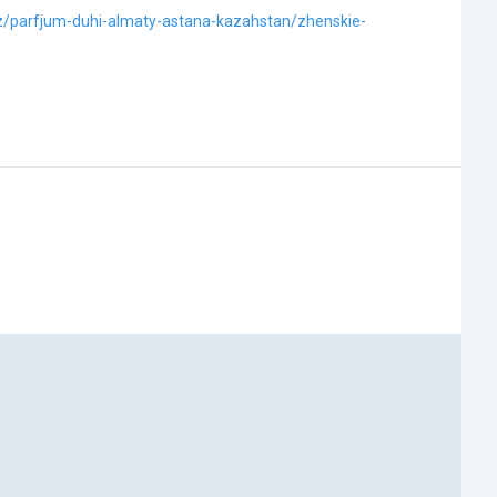
kz/parfjum-duhi-almaty-astana-kazahstan/zhenskie-