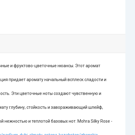
очные и фруктово-цветочные нюансы. Этот аромат
ация придает аромату начальный всплеск сладости и
ость. Эти цветочные ноты создают чувственную и
омату глубину, стойкость и завораживающий шлейф,
 нежностью и теплотой базовых нот. Mohra Silky Rose -