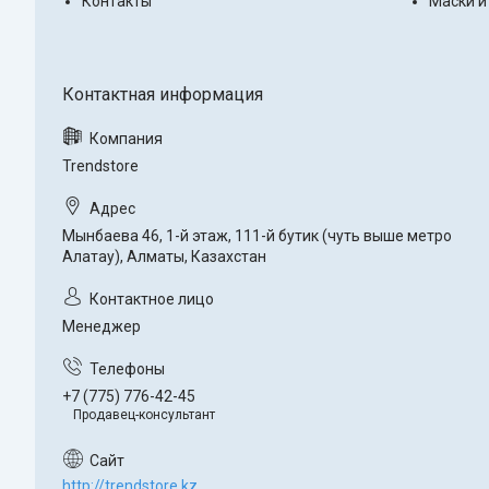
Контакты
Маски и
Trendstore
Мынбаева 46, 1-й этаж, 111-й бутик (чуть выше метро
Алатау), Алматы, Казахстан
Менеджер
+7 (775) 776-42-45
Продавец-консультант
http://trendstore.kz