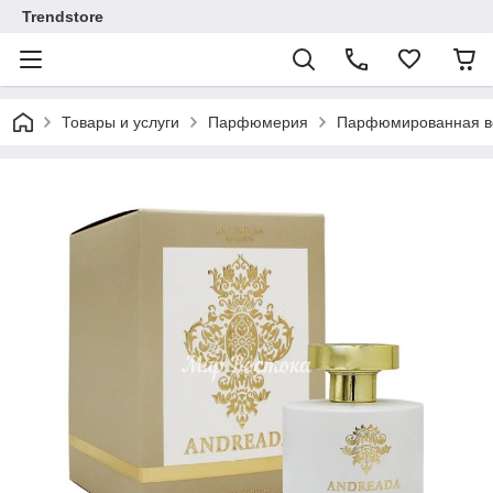
Trendstore
Товары и услуги
Парфюмерия
Парфюмированная во