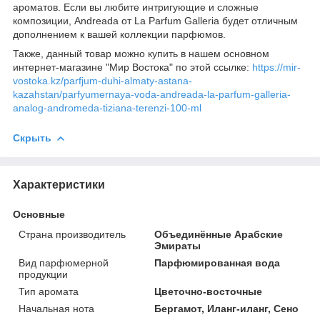
ароматов. Если вы любите интригующие и сложные
композиции, Andreada от La Parfum Galleria будет отличным
дополнением к вашей коллекции парфюмов.
Также, данный товар можно купить в нашем основном
интернет-магазине "Мир Востока" по этой ссылке:
https://mir-
vostoka.kz/parfjum-duhi-almaty-astana-
kazahstan/parfyumernaya-voda-andreada-la-parfum-galleria-
analog-andromeda-tiziana-terenzi-100-ml
Скрыть
Характеристики
Основные
Страна производитель
Объединённые Арабские
Эмираты
Вид парфюмерной
Парфюмированная вода
продукции
Тип аромата
Цветочно-восточные
Начальная нота
Бергамот, Иланг-иланг, Сено