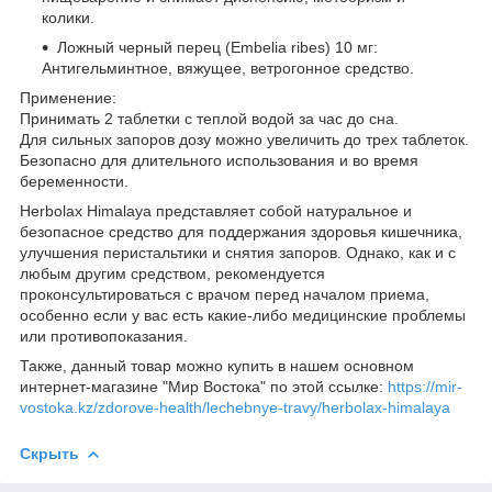
колики.
Ложный черный перец (Embelia ribes) 10 мг:
Антигельминтное, вяжущее, ветрогонное средство.
Применение:
Принимать 2 таблетки с теплой водой за час до сна.
Для сильных запоров дозу можно увеличить до трех таблеток.
Безопасно для длительного использования и во время
беременности.
Herbolax Himalaya представляет собой натуральное и
безопасное средство для поддержания здоровья кишечника,
улучшения перистальтики и снятия запоров. Однако, как и с
любым другим средством, рекомендуется
проконсультироваться с врачом перед началом приема,
особенно если у вас есть какие-либо медицинские проблемы
или противопоказания.
Также, данный товар можно купить в нашем основном
интернет-магазине "Мир Востока" по этой ссылке:
https://mir-
vostoka.kz/zdorove-health/lechebnye-travy/herbolax-himalaya
Скрыть