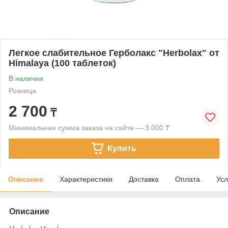
Легкое слабительное Герболакс "Herbolax" от
Himalaya (100 таблеток)
В наличии
Розница
2 700
₸
Минимальная сумма заказа на сайте — 3 000 ₸
Купить
Описание
Характеристики
Доставка
Оплата
Усл
Описание