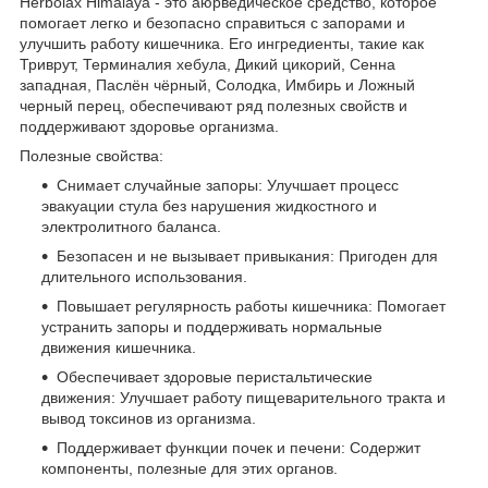
Herbolax Himalaya - это аюрведическое средство, которое
помогает легко и безопасно справиться с запорами и
улучшить работу кишечника. Его ингредиенты, такие как
Триврут, Терминалия хебула, Дикий цикорий, Сенна
западная, Паслён чёрный, Солодка, Имбирь и Ложный
черный перец, обеспечивают ряд полезных свойств и
поддерживают здоровье организма.
Полезные свойства:
Снимает случайные запоры: Улучшает процесс
эвакуации стула без нарушения жидкостного и
электролитного баланса.
Безопасен и не вызывает привыкания: Пригоден для
длительного использования.
Повышает регулярность работы кишечника: Помогает
устранить запоры и поддерживать нормальные
движения кишечника.
Обеспечивает здоровые перистальтические
движения: Улучшает работу пищеварительного тракта и
вывод токсинов из организма.
Поддерживает функции почек и печени: Содержит
компоненты, полезные для этих органов.