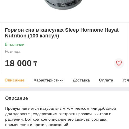
Гормон сна в капсулах Sleep Hormone Hayat
Nutrition (100 капсул)
В наличии
Розница
18 000
₸
Описание
Характеристики
Доставка
Оплата
Усл
Описание
Продукт является натуральным комплексом или добавкой
для здоровья, содержащим экстракты различных трав и
растений. Вот краткое описание его свойств, состава,
применения и противопоказаний: