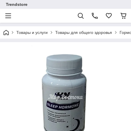
Trendstore
Товары и услуги
Товары для общего здоровья
Гормо